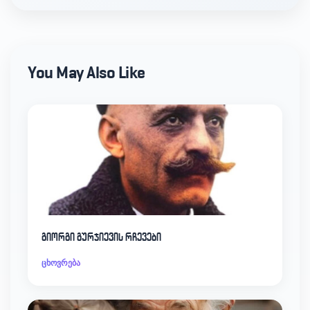
You May Also Like
გიორგი გურჯიევის რჩევები
ცხოვრება