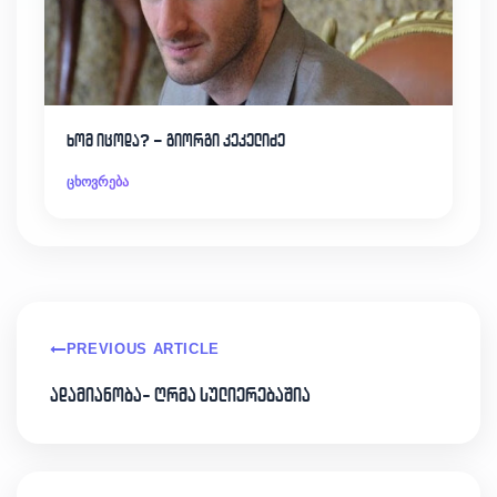
ხომ იცოდა? – გიორგი კეკელიძე
ცხოვრება
PREVIOUS ARTICLE
ადამიანობა- ღრმა სულიერებაშია