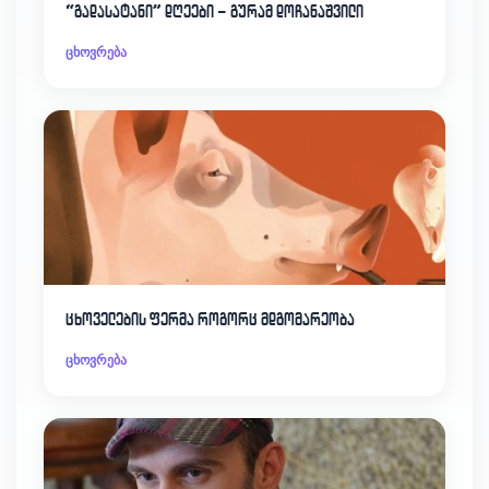
“გადასატანი” დღეები – გურამ დოჩანაშვილი
ცხოვრება
ცხოველების ფერმა როგორც მდგომარეობა
ცხოვრება