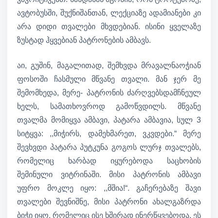
ავტობუსში, შუქნიშანთან, ლექციაზე ადამიანები კი
არა დიდი თვალები მხვდებიან. ისინი ყველაზე
ზუსტად ჰყვებიან პატრონების ამბავს.
აი, გუშინ, მაგალითად, შემხვდა მრავალნაოჭიან
ფოსოში ჩასმული მწვანე თვალი. მან ჯერ მე
შემომხედა, მერე- პატრონის ძარღვებსდამჩნეულ
ხელს, სამათხოვროდ გამოწვდილს. მწვანე
თვალმა მომიყვა ამბავი, პატარა ამბავია, სულ 3
სიტყვა: ,,მიჭირს, დამეხმარეთ, ვკვდები.“ მერე
შევხვდი პატარა პუტკუნა გოგოს ლურჯ თვალებს,
რომელიც ხარბად იყურებოდა საცხობის
შემინული ვიტრინაში. მისი პატრონის ამბავი
უფრო მოკლე იყო: ,,მშია!“. გაჩერებაზე შავი
თვალები შევნიშნე, მისი პატრონი ახალგაზრდა
ბიჭი იყო, რომელიც ისე ხშირად ინერწყვებოდა, ეს