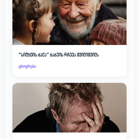
“სიტყვის ძალა” ბაბუის რჩევა შვილიშვილს
ცხოვრება