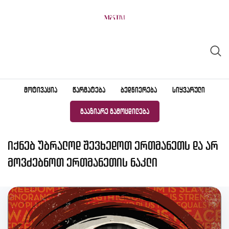
Skip
to
content
ᲛᲝᲢᲘᲕᲐᲪᲘᲐ
ᲬᲐᲠᲛᲐᲢᲔᲑᲐ
ᲑᲔᲓᲜᲘᲔᲠᲔᲑᲐ
ᲡᲘᲧᲕᲐᲠᲣᲚᲘ
ᲒᲐᲐᲖᲘᲐᲠᲔ ᲒᲐᲛᲝᲪᲓᲘᲚᲔᲑᲐ
იქნებ უბრალოდ შევხედოთ ერთმანეთს და არ
მოვძებნოთ ერთმანეთის ნაკლი