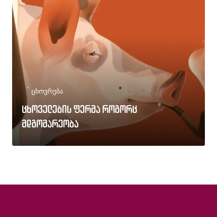
ცხოვრება
ცხოველების ფერმა როგორც
მდგომარეობა