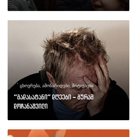
ცხოვრება
,
ამონარიდები
,
მოტივაცია
“გადასატანი” დღეები – გურამ
დოჩანაშვილი