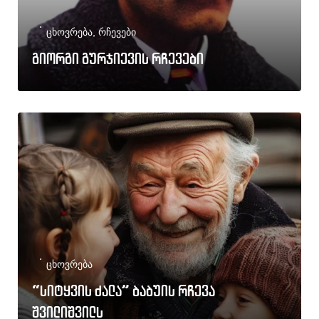
ცხოვრება
,
რჩევები
გიორგი გურჯიევის რჩევები
ცხოვრება
“სიტყვის ძალა” ბაბუის რჩევა
შვილიშვილს