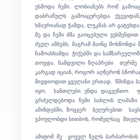
ესმოდა ჩემი. ლობიანებს რომ გამო
დაბრაწულს გამოაცურებდა ქვევიდან
ხმაურიანად ჭამდა, ლუკმას არ გატეხდა
მე და ჩემი ძმა გაოცებული ვუსმენდით
ძველ ამბებს, მაგრამ მაინც მოსწონდა 
ჩამოასხამდა ჭიქებში და სამზარეულო
თოვდა. ნამდვილი ზღაპრები თურმე ბ
კარგად იციან, როგორ აღწერონ სწორ
მივდიოდით ყველანი ერთად. წმინდა ბ
იყო, სანთლები უნდა დაგვენთო. ფ
გრძელდებოდა ჩემი სახლის ლამაზ
ამინდებში, ზოგჯერ ბეღურებით სავ
ვპოულობდი სითბოს, რომელსაც მთელი 
ამიტომ მე ყოველ წელს ბარბარობი