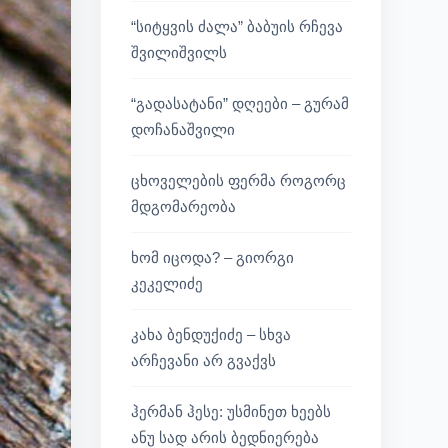
“სიტყვის ძალა” ბაბუის რჩევა
შვილიშვილს
“გადასატანი” დღეები – გურამ
დოჩანაშვილი
ცხოველების ფერმა როგორც
მდგომარეობა
ხომ იცოდა? – გიორგი
კეკელიძე
კახა ბენდუქიძე – სხვა
არჩევანი არ გვაქვს
ჰერმან ჰესე: უსმინეთ ხეებს
ანუ სად არის ბედნიერება