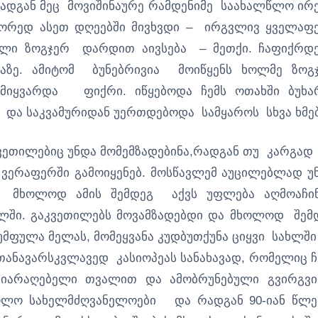
 რადგან მეც მოვიშინაურე რამდენიმე საახალწლო ირე
სწორედ ასეთ დღეებში მივხვდი – ირგვლივ ყველაფ
ული ზოგჯერ დარდით აივსება – მეთქი. ჩაფიქრდე
ებაზე. ამიტომ ბუნებრივია მოიწყენს ხოლმე ზოგ
ი მიყვარდა ფიქრი. იწყებოდა ჩემს ოთახში ბუხა
ი და საკვამურიდან უერთდებოდა სამყაროს სხვა ხმებ
ვეთილებიც უნდა მომემზადებინა,რადგან თუ კარგად
ვერაფერში გამოიყენებ. მოსწავლემ აუცილებლად უ
მხოლოდ ამის შემდეგ აქვს უფლება აღმოაჩი
ულში. გაკვეთილებს მოვამზადებდი და მხოლოდ შემ
ფულა მელას, მომეყვანა კუდბუთქუნა ციყვი სახლში
თანავარსკვლავედ კასიოპეას სანახავად, რომელიც ჩ
იარაღებელი თვალით და ამობრუნებული გვირგვი
კოლო სახელმძღვანელოები და რადგან 90-იან წლე