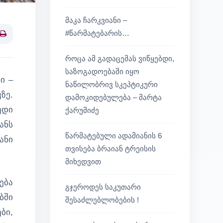
მაკა ჩარკვიანი –
#წარმატებარის…
Print
როცა ამ გადაცემას ვიწყებდი,
საზოგადოებაში იყო
ი –
ნაწილობრივ სკეპტიკური
ზე.
დამოკიდებულება – მარტა
ედი
ქარუმიძე
ანს
წარმატებული ადამიანის 6
ანი
თვისება ბრაიან ტრეისის
მიხედვით
ება
გჯეროდეს საკუთარი
ბში
შესაძლებლობების !
ბი,