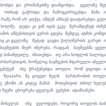
აცხობდა და ერთმანეთზე დააწყობდა, ყველაზე მე
, ოთხად გაჭრიდა და ჩამოგვირიგებდა. მამა ი
 რამე რომ არ ეთქვა. იმდენ ამბავს დაატარებდა გულ
 ხოლმე. დედა კი ვინ იცის უკვე მერამდენედ ისმე
მამის ამბებისთვის ყურის გდება. შემდეგ ატმის კომფ
შიც კი ყველაზე მეტად გავდა ქალღმერთს. გარეთ ი
ავშვების მიერ იწერება, რადგან ბავშვებმა ყველ
ად სინამდვილე. ინათებდა თუ არა სოფლის სალოცა
არბარესთვის, რომელიც ბავშვების მფარველი ანგელ
ეხქვეშ ისე ჭრაჭუნებდა თოვლი, რომ ვიცოდი ი
ი ზღაპარი. მე ყოველ წელს ბარბარობის თოვლ
სე ეზოში ან კიდევ მამას შოთებივით თბილ ხელე
ჩვენი ცხოვრება ყველგან ვეძებთ ადამიანები.
ს მოსვლას ისე ველოდები, როგორც თოვლის ბაბ