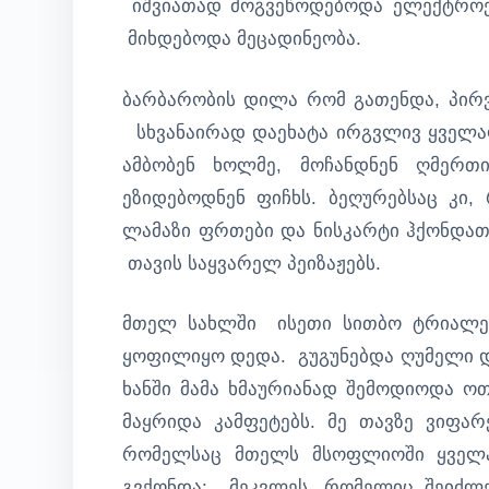
იშვიათად მოგვეწოდებოდა ელექტროენე
მიხდებოდა მეცადინეობა.
ბარბარობის დილა რომ გათენდა, პირვე
სხვანაირად დაეხატა ირგვლივ ყველაფ
ამბობენ ხოლმე, მოჩანდნენ ღმერთი
ეზიდებოდნენ ფიჩხს. ბეღურებსაც კი
ლამაზი ფრთები და ნისკარტი ჰქონდათ
თავის საყვარელ პეიზაჟებს.
მთელ სახლში ისეთი სითბო ტრიალებ
ყოფილიყო დედა. გუგუნებდა ღუმელი და
ხანში მამა ხმაურიანად შემოდიოდა ოთ
მაყრიდა კამფეტებს. მე თავზე ვიფარე
რომელსაც მთელს მსოფლიოში ყველაზ
გვქონდა: მეკვლეს, რომელიც შეიძლ