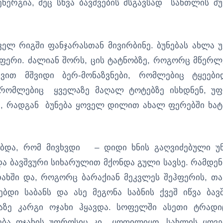
რგია, მეც სხვა ბავშვების მსგავსად სანთლის შუ
ლ რიგში ფანჯარასთან მივირბინე. ბუნებას ახლა უ
ერი. ძალიან შორს, ცის ტატნობზე, როგორც მწერლ
ვით მშვიდი ბერ-მონაზვნები, რომლებიც ტყეები
, რომლებიც ყველაზე მაღალ ტოტებზე ისხდნენ, უ
, რადგან ბუნება ყოველ დილით ახალ ფერებში ხატ
და, რომ მივხვდი – დიდი ხნის გაღვიძებული უ
 ბავშვური სიხარულით მქონდა გული სავსე. რამდენ
ახში და, როგორც ბარაქიან მეკვლეს შეჰფერის, თა
ბდი საბანს და ასე მეგონა საბნის ქვეშ იწვა ბავშ
ე კარგი ოჯახი ჰყავდა. სოფელში ასეთი ტრადი
ება ოჯახის უფროსიც კი ყოფილიყო, სახლის ყოვ