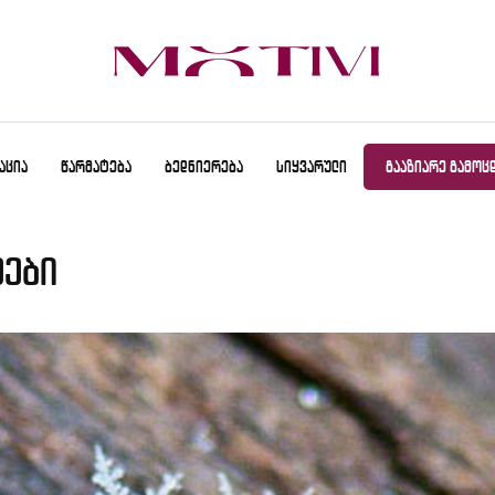
ᲐᲪᲘᲐ
ᲬᲐᲠᲛᲐᲢᲔᲑᲐ
ᲑᲔᲓᲜᲘᲔᲠᲔᲑᲐ
ᲡᲘᲧᲕᲐᲠᲣᲚᲘ
ᲒᲐᲐᲖᲘᲐᲠᲔ ᲒᲐᲛᲝᲪ
ეები