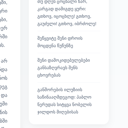
თუ დღეს ცოცხალი ხარ,
მი,
კარგად დამიგდე ყური:
ერი
გთხოვ, იცოცხლე! გთხოვ,
ბი,
გაუძელი! გთხოვ, იბრძოლე!
ჯერ
რში
შეწყვიტე შენი დროის
ს.
მოცდენა წუწუნზე
შენი დამოკიდებულებები
 არ
განსაზღვრავს შენს
ნდა
ცხოვრებას
ნოს
დეგ
განშორების ილუზიის
 და
საწინააღმდეგოდ: პაბლო
ემი
ნერუდას სიტყვა ნობელის
ჯილდოს მიღებისას
ნის
ბში