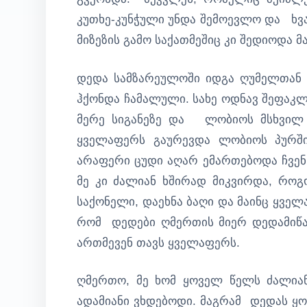
კუთხე-კუნჭული უნდა შემოევლო და ხვა
მიზეზის გამო საქათმეშიც კი შედიოდა მ
დედა სამზარეულოში იდგა ღუმელთან 
ჰქონდა ჩამალული. სახე ოდნავ შეფაკლ
მერე სიგანეზე და ლობიოს მსხვილ 
ყველაფერს გაურევდა ლობიოს პურშ
არაფერი ცუდი აღარ ემართებოდა ჩვენს
მე კი ძალიან ხშირად მიკვირდა, როგ
საქონელი, დაეხნა ბაღი და მაინც ყვე
რომ დედები ღმერთის მიერ დედამიწა
ართმევენ თავს ყველაფერს.
ღმერთო, მე ხომ ყოველ წელს ძალია
ადამიანი ვხდებოდი. მაგრამ დედას ყ