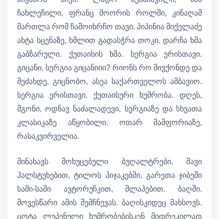
ჩახლეჩილი, ფრანც მოორის როლში, კინაღამ
მართლა რომ ჩამოიხრჩო თავი. პიპინია მიქელაძე
ახტა სცენაზე, ხმლით გადასჭრა თოკი. დარჩა ხმა
გაბზარული. ქუთაისის ხმა. სერგია ერისთავი.
გიცანი, სერგია გიცანიიი? რიონს რო მივქონდე და
მეძახდე, გიცნობო, ასეა საქართველოს ამბავიო.
სერგია ერისთავი. ქუთაისური ხუმრობა. დღეს,
მგონი, ოდნავ ნაძალადევი, სერგიაზე და სხვათა
კლასიკაზე აწყობილი. ოთარ მამფორიაზე,
რასაკვირველია.
მინახავს მოხუცებული ბუღალტრები, შავი
ჰალსტუხებით, ტილოს პიჯაკებში, გარეთა ჯიბეში
სამი-სამი ავტორუჩკით, შლაპებით. ბაღში.
მოვესწარი ამის შემჩნევას. ბაღისკიდეც მახსოვს.
ცოტა ლუპენული ხუმრობებისკენ მიდრეკილად