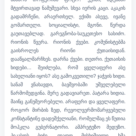
მტვირთავად ნამუშევარი. სხვა იერის კაცი. აკაკის
გადამრჩენი, არაერთხელ. ექიმი ასევე, ივანე
გომართელი. სოციალისტი, მგონი. წერდა
გაუთავებლად. გარეგნობა-საუკეთესო სასიძო.
რიონის წვერა. რიონის ქვები. კომუნისტებმა
გაისროლეს რიონი ქუთაისიდან.
დააწყალმარჩხეს. დარჩა ქვები. თეთრი. ქუთაისის
ხიდები… შეიძლება, რომ ყველაფერი ასე
სახელიანი იყოს? ასე გამოკვეთილი? ჯაჭვის ხიდი.
სანამ ვნახავდი, ბავშვობაში უშველებელი
წარმომედგინა. მერე გადავიარეთ. პატარა ხიდია.
მაინც განუმეორებელი. არაფერი და ყველაფერი.
როგორ მირბის ზედ, რევოლვერმომარჯვებული
კონსტანტინე დადეშქელიანი, რომელმაც ეს წუთია
მოჰკლა გუბერნატორი. ამპრეტუზო მედუზო.
პიკასოს ბიჭი. ლადო მესხიშვილი, ხმა