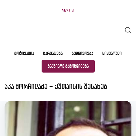
Skip
to
content
ᲛᲝᲢᲘᲕᲐᲪᲘᲐ
ᲬᲐᲠᲛᲐᲢᲔᲑᲐ
ᲑᲔᲓᲜᲘᲔᲠᲔᲑᲐ
ᲡᲘᲧᲕᲐᲠᲣᲚᲘ
ᲒᲐᲐᲖᲘᲐᲠᲔ ᲒᲐᲛᲝᲪᲓᲘᲚᲔᲑᲐ
აკა მორჩილაძე – ქუთაისის შესახებ