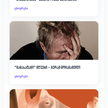
ცხოვრება
“გადასატანი” დღეები – გურამ დოჩანაშვილი
ცხოვრება