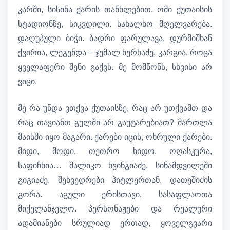
კარში, სისინა ქარის თანხლებით. ომი ქუთაისის
სტადიონზე, სიკვდილი. სახალხო მღელვარება.
დაღუპული ბიჭი. ბადრი ფარულავა, დურმიშხან
ქვირია, ლეგენდა – ჯემალ ხერხაძე. კარგია, როცა
ყველაფერი შენი გაქვს. მე მომწონს, სხვისი არ
ვიცი.
მე რა უნდა ვთქვა ქუთაისზე, რაც არ უთქვამთ და
რაც თავიანთ გულში არ გაუტარებიათ? მართლა
მაისში იყო მაგარი. ქარები იცის, ოხრული ქარები.
მიდი, მოდი, თეთრო ხიდო, ოღასკურა,
საფიჩხია… შალიკო ხვინგიაძე. სინამდვილეში
გიგიაძე. შეხვედრები ჰიტლერთან. დათეშიძის
გორა. აგული ერისთავი, სასაფლაოთა
მიქელანჯელო. პერსონაჟები და რეალური
ადამიანები სრულიად ერთად, ყოველგვარი