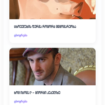
ცხოველების ფერმა როგორც მდგომარეობა
ცხოვრება
ხომ იცოდა? – გიორგი კეკელიძე
ცხოვრება