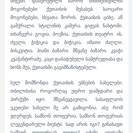
ბიჭები. დახვრეტილი ბარონ ბიბინეიშვილის
მოგონებები ქუთაისის შესახებ. საოცარი
მოგონებები, სხვათა შორის. ქუთაისის ციხე. აწ
გამქრალი. სტალინის კამერა. გიჟუას ნახტომი.
თხაწვერა გოგია. პოეზია. ქუთაისის თეატრი. ის,
ძველი, ჭიჭიკია და ბიჭიკია. იმათი ძაღლი.
ბისკვიტია. პიანი ბაზარი. მწვანე ბაზარი. კვაჭი
კვაჭანტირაძე, კაცი დაბადებული სამტრედიასა და
ხონს შუა, ქუთაისში გაგიმნაზისტებული.
სულ მომწონდა ქუთაისის უბნების სახელები.
თბილისისა როგორღაც უფრო დამჯდარი და
პირქუში იყო. მწვანეყვავილა. სასაფლაოს
უკეთესი სახელი მე არ გამიგონია. ასე რომ
ჟღერდეს. სამსონ თოფურია. სამსონ თოფურიას
ლეგენდარული ბიუსტი. სად არის იგი? გინახავთ
სამსონ თოფურიას ფოტო? ექიმი, ადესაში