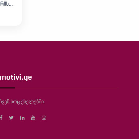
არის…
motivi.ge
ჩვენ სოც.ქსელებში