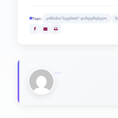
Tags:
კომპანია"სევენთის" დამფუძნებელი.
მ
Print