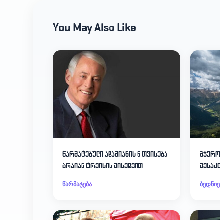
You May Also Like
წარმატებული ადამიანის 6 თვისება
გჯერო
ბრაიან ტრეისის მიხედვით
შესაძლ
წარმატება
ბედნიე