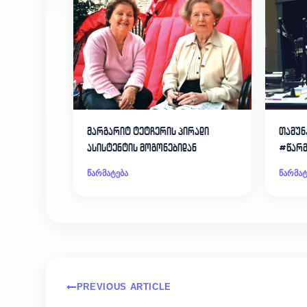
მარგარიტ ტეტჩერის პირადი
თამუნ
ასისტენტის მოგონებიდან
#წარმ
წარმატება
წარმატ
PREVIOUS ARTICLE