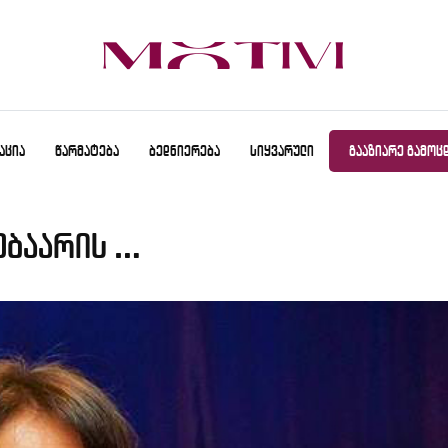
ᲐᲪᲘᲐ
ᲬᲐᲠᲛᲐᲢᲔᲑᲐ
ᲑᲔᲓᲜᲘᲔᲠᲔᲑᲐ
ᲡᲘᲧᲕᲐᲠᲣᲚᲘ
ᲒᲐᲐᲖᲘᲐᲠᲔ ᲒᲐᲛᲝᲪ
ებაარის …