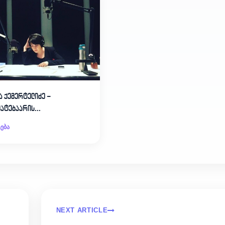
ა ქემერტელიძე –
ატებაარის…
ება
NEXT ARTICLE