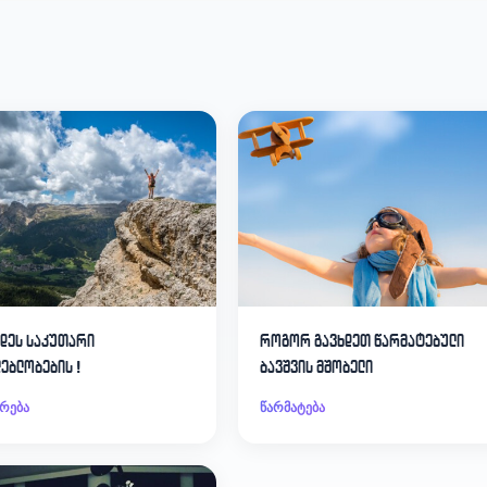
დეს საკუთარი
როგორ გავხდეთ წარმატებული
ებლობების !
ბავშვის მშობელი
რება
წარმატება