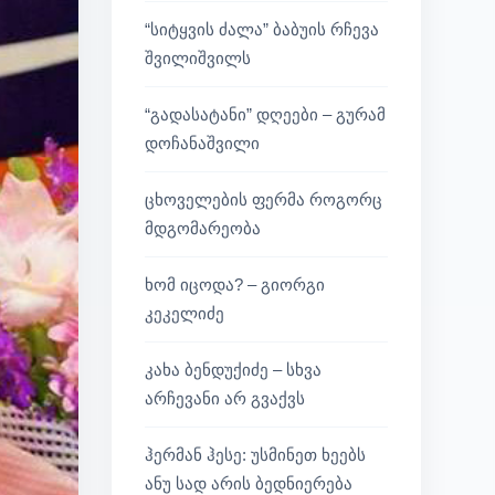
“სიტყვის ძალა” ბაბუის რჩევა
შვილიშვილს
“გადასატანი” დღეები – გურამ
დოჩანაშვილი
ცხოველების ფერმა როგორც
მდგომარეობა
ხომ იცოდა? – გიორგი
კეკელიძე
კახა ბენდუქიძე – სხვა
არჩევანი არ გვაქვს
ჰერმან ჰესე: უსმინეთ ხეებს
ანუ სად არის ბედნიერება