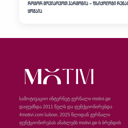
როგორ მოვიპოვოთ ჰარმონია – ფსიქოლოგი რენა
ცომაია
სამოტივაციო ინტერნეტ ჟურნალი motivi.ge
დაფუძნდა 2011 წელს და ფუნქციონირებდა
4motivi.com სახით. 2025 წლიდან ჟურნალი
ფუნქციონირებას ანახლებს motivi.ge-ს ბრენდის