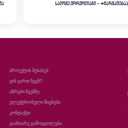
ტა
სალომე ჟორჟოლიანი – #წარმატება
პროექტის შესახებ
ვინ ვართ ჩვენ?
აზრები ჩვენზე
ელექტრონული წიგნები
კონტაქტი
გააზიარე გამოცდილება