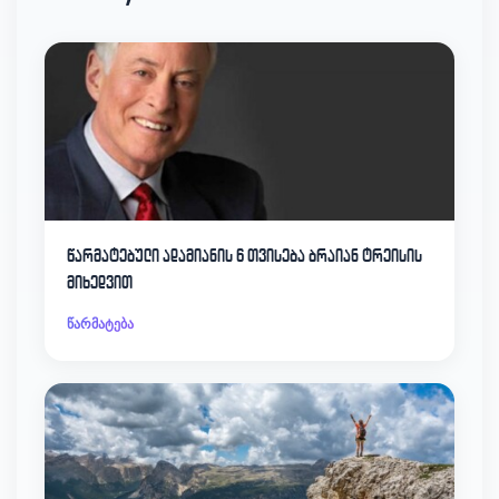
წარმატებული ადამიანის 6 თვისება ბრაიან ტრეისის
მიხედვით
წარმატება