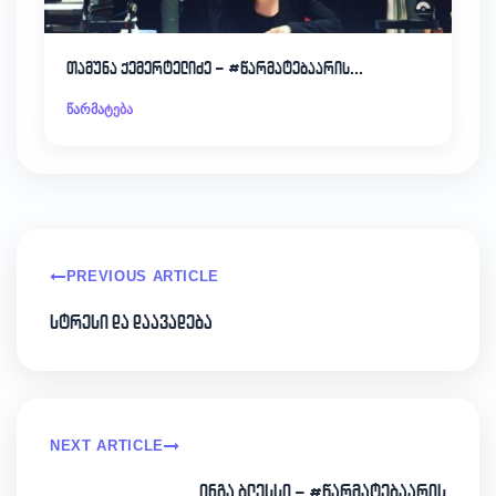
თამუნა ქემერტელიძე – #წარმატებაარის…
წარმატება
PREVIOUS ARTICLE
სტრესი და დაავადება
NEXT ARTICLE
ინგა ბლესსი – #წარმატებაარის