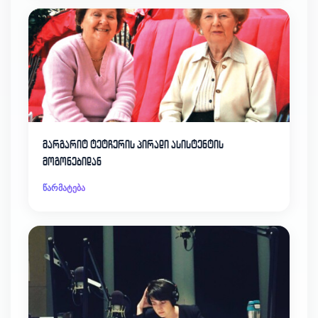
მარგარიტ ტეტჩერის პირადი ასისტენტის
მოგონებიდან
წარმატება