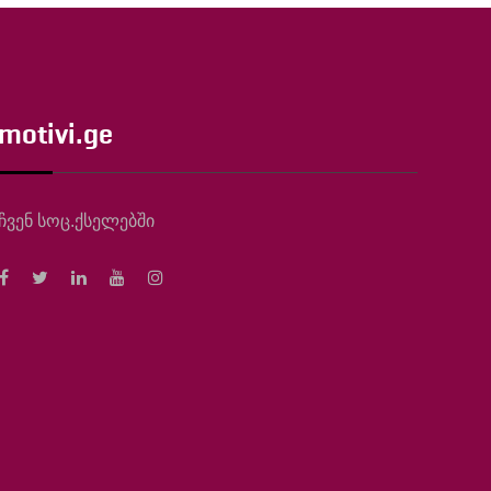
motivi.ge
ჩვენ სოც.ქსელებში