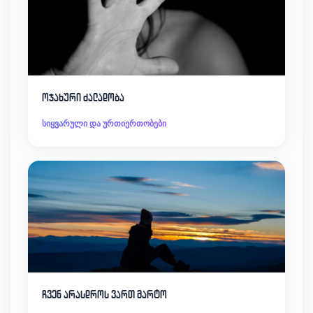
ოჯახური ძალადობა
სიყვარული და ურთიერთობები
ჩვენ არასდროს ვართ მარტო