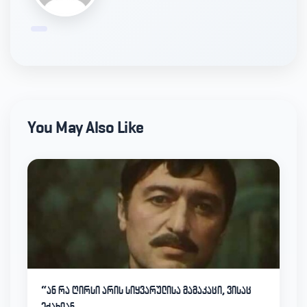
You May Also Like
“ან რა ღირსი არის სიყვარულისა მამაკაცი, ვისაც
ეძახიან