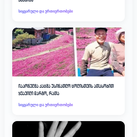
სიყვარული და ურთიერთობები
იაპონელმა კაცმა უსინათლო ცოლისთვის ათასობით
ყვავილი დარგო, რათა
სიყვარული და ურთიერთობები