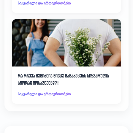
სიყვარული და ურთიერთობები
რა რჩევა შემიძლია მივცე მამაკაცებს სიყვარულის
სწორად მოსავლელად?!
სიყვარული და ურთიერთობები