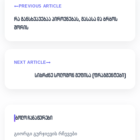
PREVIOUS ARTICLE
რა განსხვავებაა პიროვნებას, მასასა და ბრბოს
შორის
NEXT ARTICLE
სიბრძნე სოლომონ მეფისა (ფრაგმენტები)
ბოლო ჩანაწერები
გიორგი გურჯიევის რჩევები