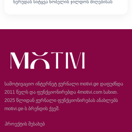
ნერუდას სიტყვა ნობელის ჯილდოს მიღებისას
სამოტივაციო ინტერნეტ ჟურნალი motivi.ge დაფუძნდა
2011 წელს და ფუნქციონირებდა 4motivi.com სახით.
2025 წლიდან ჟურნალი ფუნქციონირებას ანახლებს
motivi.ge-ს ბრენდის ქვეშ.
პროექტის შესახებ