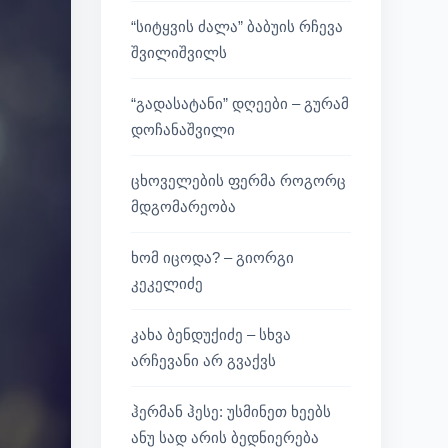
“სიტყვის ძალა” ბაბუის რჩევა
შვილიშვილს
“გადასატანი” დღეები – გურამ
დოჩანაშვილი
ცხოველების ფერმა როგორც
მდგომარეობა
ხომ იცოდა? – გიორგი
კეკელიძე
კახა ბენდუქიძე – სხვა
არჩევანი არ გვაქვს
ჰერმან ჰესე: უსმინეთ ხეებს
ანუ სად არის ბედნიერება