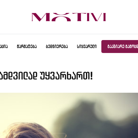
ᲐᲪᲘᲐ
ᲬᲐᲠᲛᲐᲢᲔᲑᲐ
ᲑᲔᲓᲜᲘᲔᲠᲔᲑᲐ
ᲡᲘᲧᲕᲐᲠᲣᲚᲘ
ᲒᲐᲐᲖᲘᲐᲠᲔ ᲒᲐᲛᲝᲪ
ნამდვილად უყვარხართ!