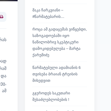
მაკა ჩარკვიანი –
#წარმატებარის…
Print
როცა ამ გადაცემას ვიწყებდი,
საზოგადოებაში იყო
რას
ნაწილობრივ სკეპტიკური
დამოკიდებულება – მარტა
ქარუმიძე
ლად
წარმატებული ადამიანის 6
რამ
თვისება ბრაიან ტრეისის
 და
მიხედვით
ეც,
 ამ
გჯეროდეს საკუთარი
შესაძლებლობების !