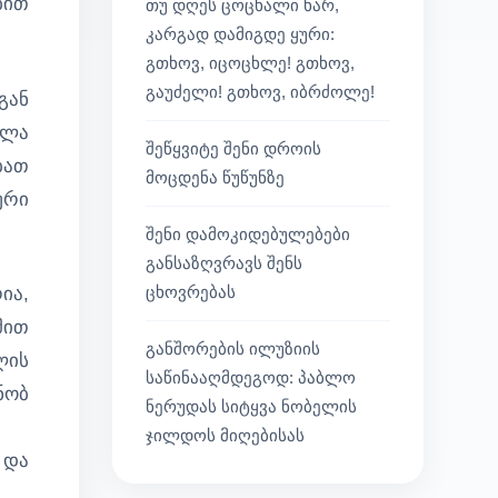
ბით
თუ დღეს ცოცხალი ხარ,
კარგად დამიგდე ყური:
გთხოვ, იცოცხლე! გთხოვ,
გაუძელი! გთხოვ, იბრძოლე!
გან
ელა
შეწყვიტე შენი დროის
ბათ
მოცდენა წუწუნზე
ური
შენი დამოკიდებულებები
განსაზღვრავს შენს
ცხოვრებას
ია,
მით
განშორების ილუზიის
ლის
საწინააღმდეგოდ: პაბლო
ნობ
ნერუდას სიტყვა ნობელის
ჯილდოს მიღებისას
 და