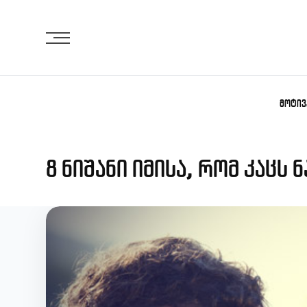
Skip
to
content
ᲛᲝᲢᲘᲕ
8 ნიშანი იმისა, რომ კაცს 