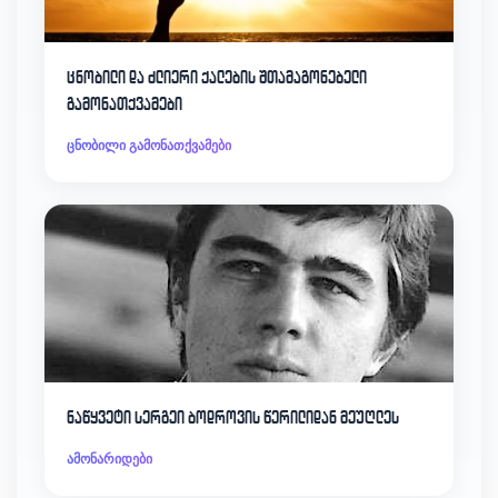
ცნობილი და ძლიერი ქალების შთამაგონებელი
გამონათქვამები
ცნობილი გამონათქვამები
ნაწყვეტი სერგეი ბოდროვის წერილიდან მეუღლეს
ამონარიდები