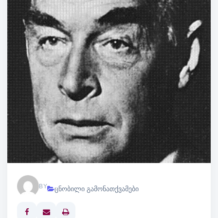
BY
ცნობილი გამონათქვამები
Print