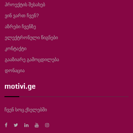
პროექტის შესახებ
ვინ ვართ ჩვენ?
აზრები ჩვენზე
ელექტრონული წიგნები
კონტაქტი
გააზიარე გამოცდილება
დონაცია
motivi.ge
ჩვენ სოც.ქსელებში