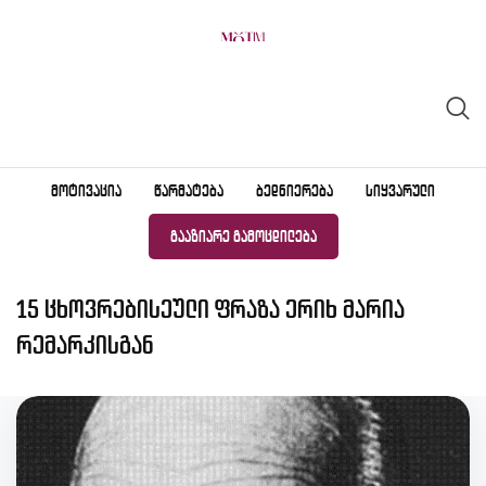
Skip
to
content
ᲛᲝᲢᲘᲕᲐᲪᲘᲐ
ᲬᲐᲠᲛᲐᲢᲔᲑᲐ
ᲑᲔᲓᲜᲘᲔᲠᲔᲑᲐ
ᲡᲘᲧᲕᲐᲠᲣᲚᲘ
ᲒᲐᲐᲖᲘᲐᲠᲔ ᲒᲐᲛᲝᲪᲓᲘᲚᲔᲑᲐ
15 ცხოვრებისეული ფრაზა ერიხ მარია
რემარკისგან