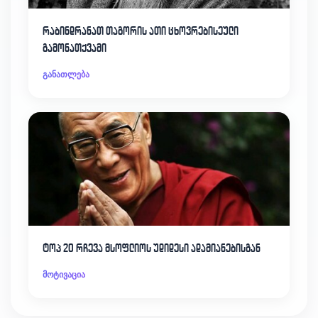
რაბინდრანათ თაგორის ათი ცხოვრებისეული
გამონათქვამი
განათლება
ტოპ 20 რჩევა მსოფლიოს უდიდესი ადამიანებისგან
მოტივაცია