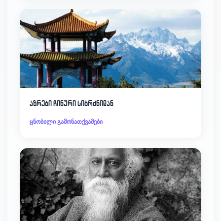
აზრები ჩინური სიბრძნიდან
ცნობილი გამონათქვამები