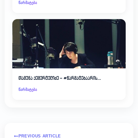
წარმატება
თამუნა ქემერტელიძე – #წარმატებაარის…
წარმატება
PREVIOUS ARTICLE