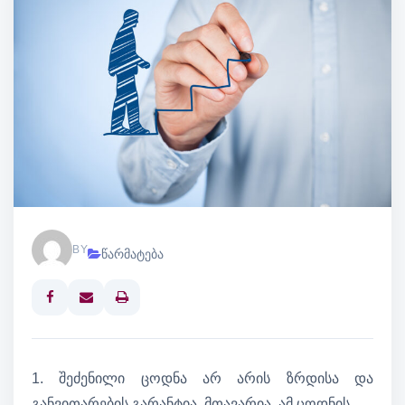
BY
წარმატება
Print
1. შეძენილი ცოდნა არ არის ზრდისა და
განვითარების გარანტია, მთავარია, ამ ცოდნის