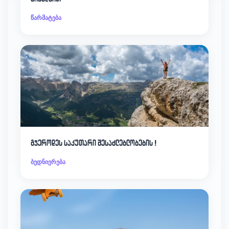
წარმატება
გჯეროდეს საკუთარი შესაძლებლობების !
ბედნიერება