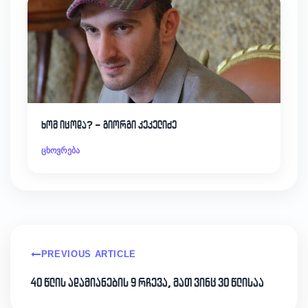
ხომ იცოდა? – გიორგი კეკელიძე
ცხოვრება
PREVIOUS ARTICLE
40 წლის ადამიანების 9 რჩევა, მათ ვინც 30 წლისაა