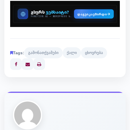
Tags:
გამონათქვამები
ქალი
ცხოვრება
Print