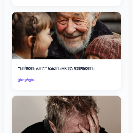
“სიტყვის ძალა” ბაბუის რჩევა შვილიშვილს
ცხოვრება