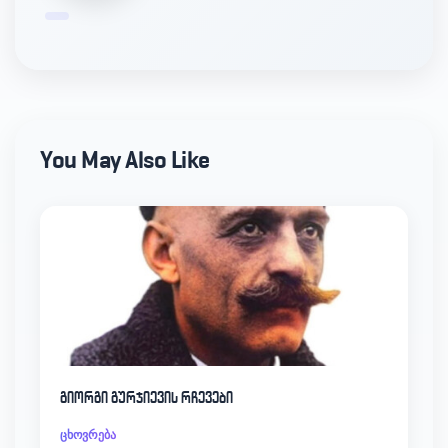
You May Also Like
გიორგი გურჯიევის რჩევები
ცხოვრება