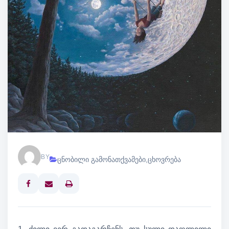
BY
ცნობილი გამონათქვამები
,
ცხოვრება
Print