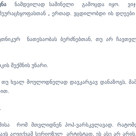
ფნა
ნამდვილად საშინელი გამოცდა იყო. ვიჯ
შეურაცხყოფასთან „ ერთად. ვცდილობდი ის დღეები
ეთნიკურ ნათესაობას ბერძნებთან, თუ არ ჩავთვ
კის შექმნის უნარი.
თუ ხვალ მოულოდნელად დავკარგავ დანაზოგს, მა
რით.
.
მისა რომ მთვლიდნენ პოპ-ვარსკვლავად. რატომ
ავს აღვიქვამ სერიოზულ არტისტად, ეს ასე არ არის.