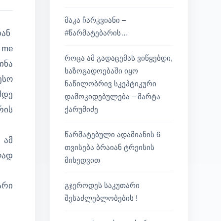
მაკა ჩარკვიანი –
#წარმატებარის…
თან
 me
როცა ამ გადაცემას ვიწყებდი,
ინა
საზოგადოებაში იყო
ესო
ნაწილობრივ სკეპტიკური
მდე
დამოკიდებულება – მარტა
ქარუმიძე
რის
წარმატებული ადამიანის 6
 ამ
თვისება ბრაიან ტრეისის
ღად
მიხედვით
გჯეროდეს საკუთარი
არი
შესაძლებლობების !