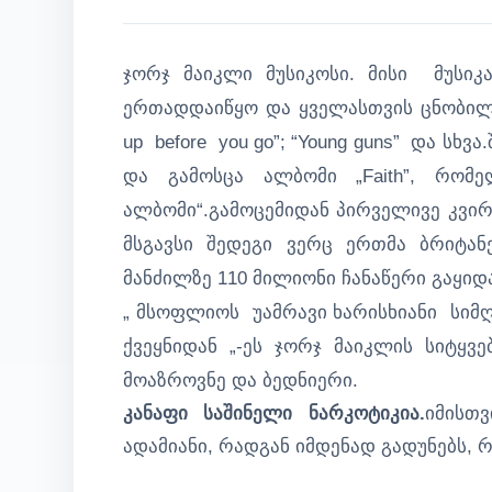
ჯორჯ მაიკლი მუსიკოსი. მისი მუს
ერთადდაიწყო და ყველასთვის ცნობილი ჰ
up before you go”; “Young guns” და ს
და გამოსცა ალბომი „Faith”, რომე
ალბომი“.გამოცემიდან პირველივე კვირ
მსგავსი შედეგი ვერც ერთმა ბრიტან
მანძილზე 110 მილიონი ჩანაწერი გაყიდ
„ მსოფლიოს უამრავი ხარისხიანი სიმღე
ქვეყნიდან „-ეს ჯორჯ მაიკლის სიტყვებ
მოაზროვნე და ბედნიერი.
კანაფი საშინელი ნარკოტიკია.
იმისთ
ადამიანი, რადგან იმდენად გადუნებს, რ