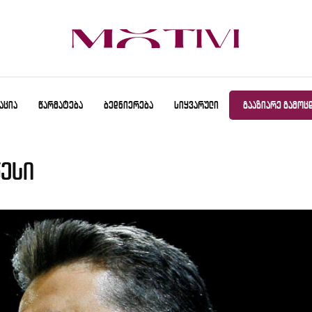
ᲐᲪᲘᲐ
ᲬᲐᲠᲛᲐᲢᲔᲑᲐ
ᲑᲔᲓᲜᲘᲔᲠᲔᲑᲐ
ᲡᲘᲧᲕᲐᲠᲣᲚᲘ
ᲒᲐᲐᲖᲘᲐᲠᲔ ᲒᲐᲛᲝᲪ
წესი