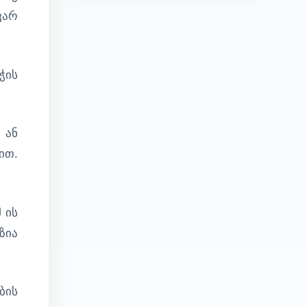
ვარ
ჭის
 ან
ით.
 ის
ზია
ბის