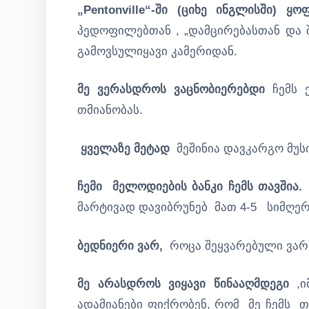
„Pentonville“-ში (ციხე ინგლისში) ყო
პედოფილებთან , „დამცირებასთან და 
გამოვსულიყავი კამერიდან.
მე ვერასდროს ვაცნობიერებდი
ჩემს 
თმიანობას.
ყველაზე მეტად
მეშინია დავკარგო მუსი
ჩემი მელოდიების ბანკი ჩემს თავშია.
მარტივად დავიბრუნებ მათ 4-5 სიმღე
ბედნიერი ვარ,
როცა შეყვარებული ვარ
მე არასდროს ვიყავი წინააღმდეგი
,ი
ადამიანები ფიქრობენ, რომ მე ჩემს თ