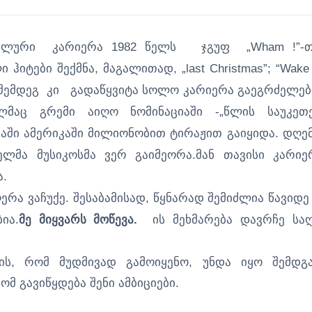
იკალური კარიერა 1982 წელს ჯგუფ „Wham !”-
იტები შექმნა, მაგალითად, „last Christmas”; “Wake
ხვა.შემდეგ კი გადაწყვიტა სოლო კარიერა გაეგრძელებ
ლმაც გრემი აიღო ნომინაციაში -„წლის საუკეთ
აში ამერიკაში მილიონობით ტირაჟით გაიყიდა. დღე
ელმა მუსიკოსმა ვერ გაიმეორა.მან თავისი კარიე
ა.
რა ვაჩუქე. შესაბამისად, წყნარად შემიძლია წავიდე
ია.
მე მიყვარს მოწევა.
ის მეხმარება დავრჩე სა
ვის, რომ მუდმივად გამოიყენო, უნდა იყო შემდგ
ომ გავიწყდება შენი ამბიციები.