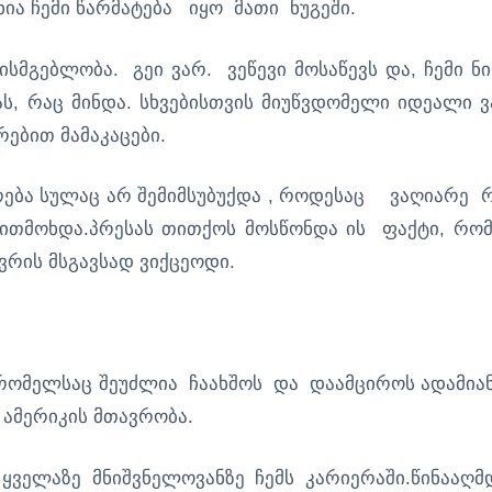
ია ჩემი წარმატება იყო მათი ნუგეში.
სმგებლობა. გეი ვარ. ვეწევი მოსაწევს და, ჩემი ნი
ს, რაც მინდა. სხვებისთვის მიუწვდომელი იდეალი 
ებით მამაკაცები.
რება სულაც არ შემიმსუბუქდა , როდესაც ვაღიარე 
ითმოხდა.პრესას თითქოს მოსწონდა ის ფაქტი, რომ
რის მსგავსად ვიქცეოდი.
ომელსაც შეუძლია ჩაახშოს და დაამციროს ადამია
 ამერიკის მთავრობა.
ყველაზე მნიშვნელოვანზე ჩემს კარიერაში.წინააღმ