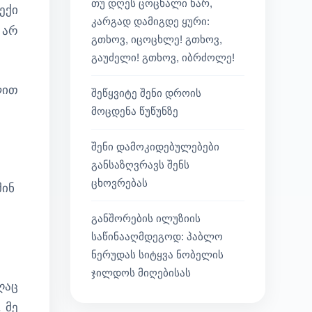
თუ დღეს ცოცხალი ხარ,
ექი
კარგად დამიგდე ყური:
 არ
გთხოვ, იცოცხლე! გთხოვ,
გაუძელი! გთხოვ, იბრძოლე!
ლით
შეწყვიტე შენი დროის
მოცდენა წუწუნზე
შენი დამოკიდებულებები
განსაზღვრავს შენს
ცხოვრებას
შინ
განშორების ილუზიის
საწინააღმდეგოდ: პაბლო
ნერუდას სიტყვა ნობელის
ჯილდოს მიღებისას
ღაც
 მე