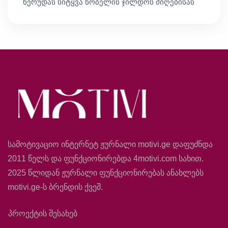
ნერუდას სიტყვა ნობელის ჯილდოს მიღებისას
სამოტივაციო ინტერნეტ ჟურნალი motivi.ge დაფუძნდა
2011 წელს და ფუნქციონირებდა 4motivi.com სახით.
2025 წლიდან ჟურნალი ფუნქციონირებას ანახლებს
motivi.ge-ს ბრენდის ქვეშ.
პროექტის შესახებ