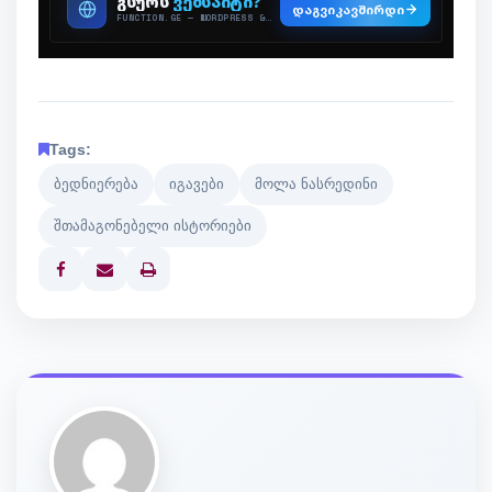
Tags:
ბედნიერება
იგავები
მოლა ნასრედინი
შთამაგონებელი ისტორიები
Print