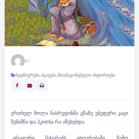
BY
ბედნიერება
,
იგავები
,
შთამაგონებელი ისტორიები
Print
ერთხელ მოლა ნასრედინმა გზაზე უბედური კაცი
შენიშნა და ჰკითხა რა აწუხებდა.
„არაფერი მახარებს ცხოვრებაში, ჩემო