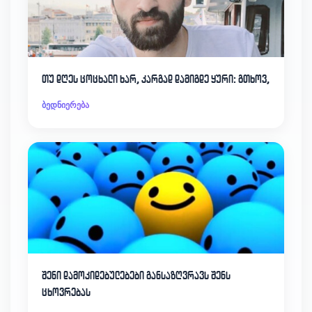
თუ დღეს ცოცხალი ხარ, კარგად დამიგდე ყური: გთხოვ,
ბედნიერება
შენი დამოკიდებულებები განსაზღვრავს შენს
ცხოვრებას