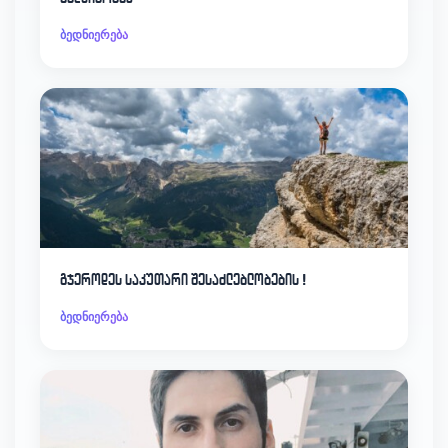
ბედნიერება
გჯეროდეს საკუთარი შესაძლებლობების !
ბედნიერება