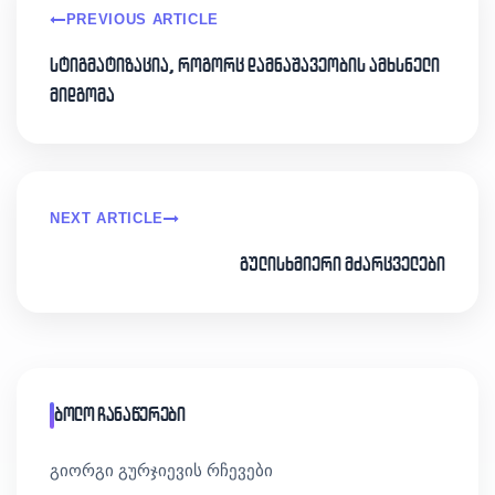
PREVIOUS ARTICLE
სტიგმატიზაცია, როგორც დამნაშავეობის ამხსნელი
მიდგომა
NEXT ARTICLE
გულისხმიერი მძარცველები
ბოლო ჩანაწერები
გიორგი გურჯიევის რჩევები