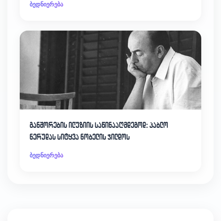
ბედნიერება
განშორების ილუზიის საწინააღმდეგოდ: პაბლო
ნერუდას სიტყვა ნობელის ჯილდოს
ბედნიერება