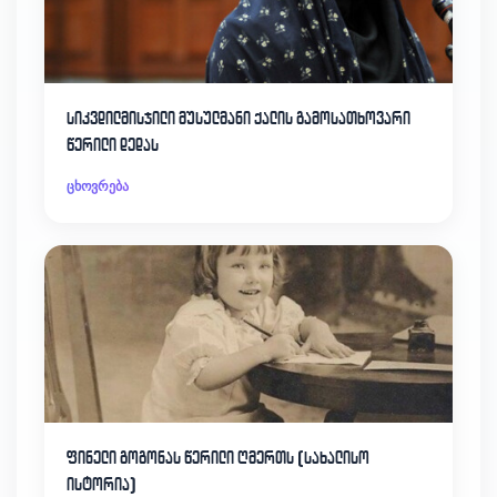
სიკვდილმისჯილი მუსულმანი ქალის გამოსათხოვარი
წერილი დედას
ცხოვრება
ფინელი გოგონას წერილი ღმერთს (სახალისო
ისტორია)