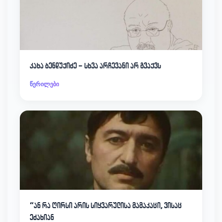
კახა ბენდუქიძე – სხვა არჩევანი არ გვაქვს
წერილები
“ან რა ღირსი არის სიყვარულისა მამაკაცი, ვისაც
ეძახიან