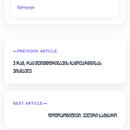
წერილები
PREVIOUS ARTICLE
3 რამ, რაც თვითმფრინავის ჩამოვარდნისას
ვისწავლე
NEXT ARTICLE
ფოტოპოზიტივი: ველური სამყარო