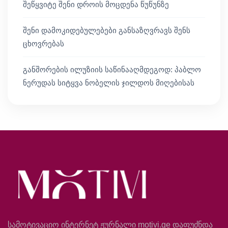
შეწყვიტე შენი დროის მოცდენა წუწუნზე
შენი დამოკიდებულებები განსაზღვრავს შენს
ცხოვრებას
განშორების ილუზიის საწინააღმდეგოდ: პაბლო
ნერუდას სიტყვა ნობელის ჯილდოს მიღებისას
სამოტივაციო ინტერნეტ ჟურნალი motivi.ge დაფუძნდა