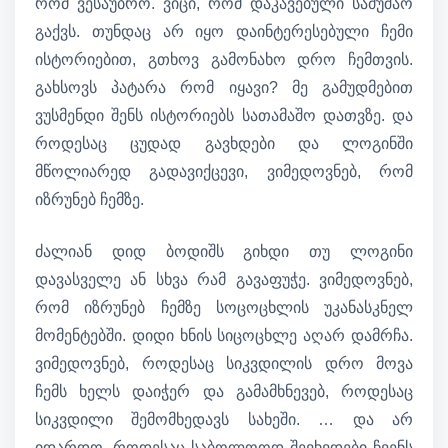
რომ ვესაუბრო. ვიცი, რომ დაკავებული სამუშაო
გაქვს. თუნდაც არ იყო დაინტერესებული ჩემი
ისტორიებით, გთხოვ გამონახო დრო ჩემთვის.
გახსოვს პატარა რომ იყავი? მე გამუდმებით
ვუსმენდი შენს ისტორიებს სათამაშო დათვზე. და
როდესაც ცუდად გავხდები და ლოგინში
მწოლიარედ გადავიქცევი, ვიმედოვნებ, რომ
იზრუნებ ჩემზე.
ძალიან დიდ ბოდიშს გიხდი თუ ლოგინი
დავასველე ან სხვა რამ გავაფუჭე. ვიმედოვნებ,
რომ იზრუნებ ჩემზე სოცოცხლის უკანასკნელ
მომენტებში. დიდი ხნის სიცოცხლე აღარ დამრჩა.
ვიმედოვნებ, როდესაც სიკვდილის დრო მოვა
ჩემს ხელს დაიჭერ და გამამხნევებ, როდესაც
სიკვდილი შემომხედავს სახეში. … და არ
იდარდო, როდესაც საბოლოოდ შევხვდები ჩვენს