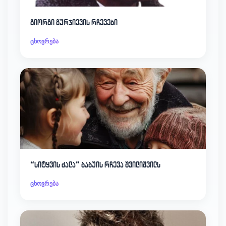
გიორგი გურჯიევის რჩევები
ცხოვრება
“სიტყვის ძალა” ბაბუის რჩევა შვილიშვილს
ცხოვრება