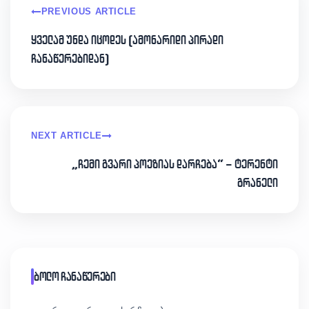
PREVIOUS ARTICLE
ყველამ უნდა იცოდეს (ამონარიდი პირადი
ჩანაწერებიდან)
NEXT ARTICLE
„ჩემი გვარი პოეზიას დარჩება“ – ტერენტი
გრანელი
ბოლო ჩანაწერები