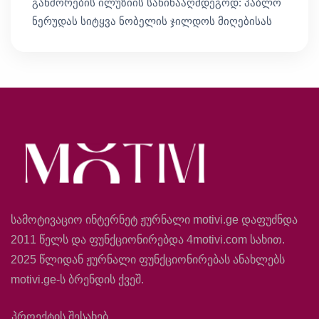
განშორების ილუზიის საწინააღმდეგოდ: პაბლო
ნერუდას სიტყვა ნობელის ჯილდოს მიღებისას
სამოტივაციო ინტერნეტ ჟურნალი motivi.ge დაფუძნდა
2011 წელს და ფუნქციონირებდა 4motivi.com სახით.
2025 წლიდან ჟურნალი ფუნქციონირებას ანახლებს
motivi.ge-ს ბრენდის ქვეშ.
პროექტის შესახებ