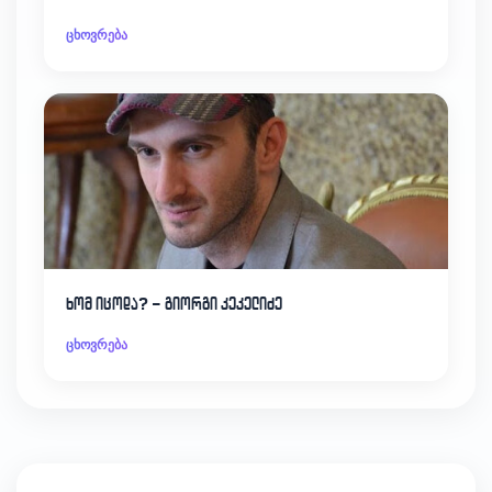
ცხოვრება
ხომ იცოდა? – გიორგი კეკელიძე
ცხოვრება