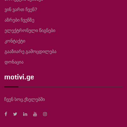
ვინ ვართ ჩვენ?
აზრები ჩვენზე
ელექტრონული წიგნები
კონტაქტი
გააზიარე გამოცდილება
დონაცია
motivi.ge
ჩვენ სოც.ქსელებში