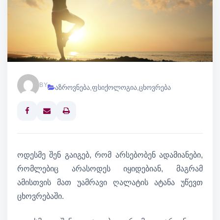
BY
აზროვნება
,
ფსიქოლოგია
,
ცხოვრება
Print
ოდესმე შენ გაიგებ, რომ არსებობენ ადამიანები,
რომლებიც არასოდეს იყიდებიან, მაგრამ
ამისთვის მათ უამრავი ღალატის ატანა უწევთ
ცხოვრებაში.