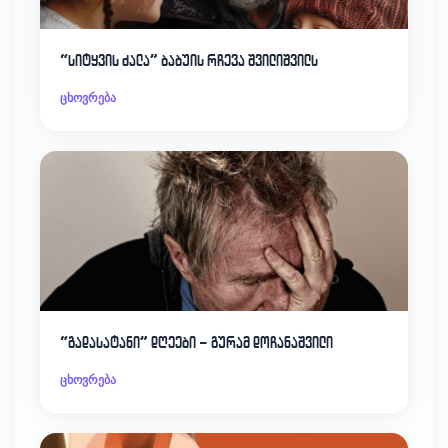
“სიტყვის ძალა” ბაბუის რჩევა შვილიშვილს
ცხოვრება
“გადასატანი” დღეები – გურამ დოჩანაშვილი
ცხოვრება