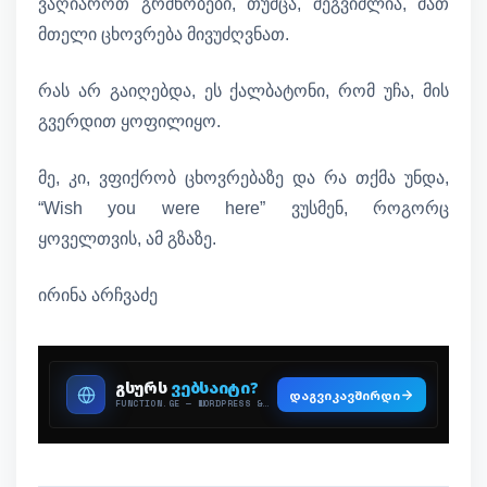
ვაღიაროთ გრძნობები, თუმცა, შეგვიძლია, მათ
მთელი ცხოვრება მივუძღვნათ.
რას არ გაიღებდა, ეს ქალბატონი, რომ უჩა, მის
გვერდით ყოფილიყო.
მე, კი, ვფიქრობ ცხოვრებაზე და რა თქმა უნდა,
“Wish you were here” ვუსმენ, როგორც
ყოველთვის, ამ გზაზე.
ირინა არჩვაძე