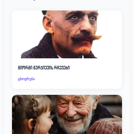
გიორგი გურჯიევის რჩევები
ცხოვრება