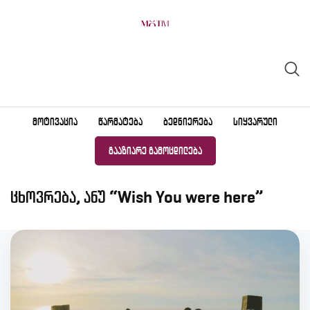
Skip
to
content
ᲛᲝᲢᲘᲕᲐᲪᲘᲐ
ᲬᲐᲠᲛᲐᲢᲔᲑᲐ
ᲑᲔᲓᲜᲘᲔᲠᲔᲑᲐ
ᲡᲘᲧᲕᲐᲠᲣᲚᲘ
ᲒᲐᲐᲖᲘᲐᲠᲔ ᲒᲐᲛᲝᲪᲓᲘᲚᲔᲑᲐ
ცხოვრება, ანუ “Wish You were here”