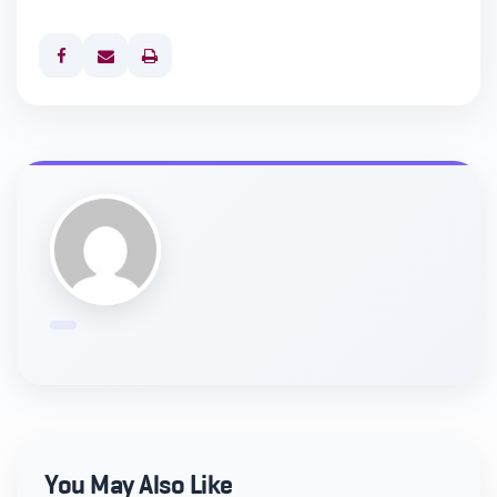
Print
You May Also Like