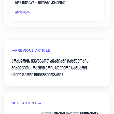
ხომ იცოდა? – გიორგი კეკელიძე
ცხოვრება
PREVIOUS ARTICLE
არასდროს შეაფასოთ ადამიანი ჩაცმულობის
მიხედვით – რატომ არის სულიერი სამყარო
ყველაფერზე მნიშვნელოვანი !
NEXT ARTICLE
კილომეტრები მხოლოდ ციფრებია….