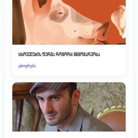
ცხოველების ფერმა როგორც მდგომარეობა
ცხოვრება