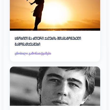
ცნობილი და ძლიერი ქალების შთამაგონებელი
გამონათქვამები
ცნობილი გამონათქვამები