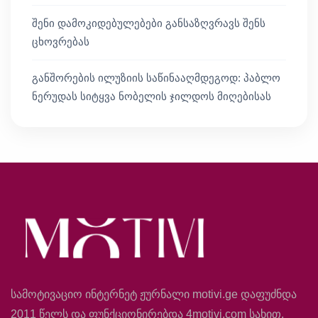
შენი დამოკიდებულებები განსაზღვრავს შენს
ცხოვრებას
განშორების ილუზიის საწინააღმდეგოდ: პაბლო
ნერუდას სიტყვა ნობელის ჯილდოს მიღებისას
სამოტივაციო ინტერნეტ ჟურნალი motivi.ge დაფუძნდა
2011 წელს და ფუნქციონირებდა 4motivi.com სახით.