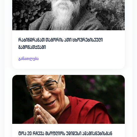
რაბინდრანათ თაგორის ათი ცხოვრებისეული
გამონათქვამი
განათლება
ტოპ 20 რჩევა მსოფლიოს უდიდესი ადამიანებისგან