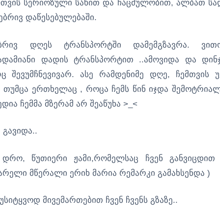
ლთვის სერიოზული სახით და ჩაცმულობით, ალბათ სა
ებრივ დაწესებულებაში.
რივ დღეს ტრანსპორტში დამემგზავრა. ვით
ადამიანი დადის ტრანსპორტით ..ამოვიდა და დინ
 შევუმჩნევივარ. ასე რამდენიმე დღე, ჩემთვის უ
. თუმცა ერთხელაც , როცა ჩემს წინ იჯდა შემოტრია
დია ჩემმა მზერამ არ შეაწუხა >_<
 გავიდა..
 დრო, წუთიერი ჟამი,რომელსაც ჩვენ განვიცდით
არელი მწერალი ერიხ მარია რემარკი გამახსენდა )
სიტყვოდ მივემართებით ჩვენ ჩვენს გზაზე..