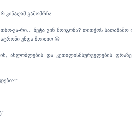
რ კინაღამ გამომრჩა .
ა-თხო-ვა-რი… ნეტა ვინ მოიგონა? თითქოს სათამაშო 
პატრონი უნდა მოიძიო 😀
ბის, ახლობლების და კეთილისმსურველების ფრაზე
დები?!”
)”