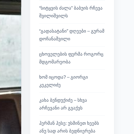
“სიტყვის ძალა” ბაბუის რჩევა
შვილიშვილს
“გადასატანი” დღეები – გურამ
დოჩანაშვილი
ცხოველების ფერმა როგორც
მდგომარეობა
ხომ იცოდა? – გიორგი
კეკელიძე
კახა ბენდუქიძე – სხვა
არჩევანი არ გვაქვს
ჰერმან ჰესე: უსმინეთ ხეებს
ანუ სად არის ბედნიერება