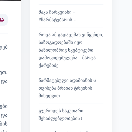
მაკა ჩარკვიანი –
#წარმატებარის…
Print
როცა ამ გადაცემას ვიწყებდი,
საზოგადოებაში იყო
დებ
ნაწილობრივ სკეპტიკური
დამოკიდებულება – მარტა
ქარუმიძე
ეთ.
წარმატებული ადამიანის 6
 და
თვისება ბრაიან ტრეისის
მიხედვით
ები
გჯეროდეს საკუთარი
 და
შესაძლებლობების !
ბის