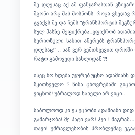
მე დღესაც აქ ამ ფანჯარასთან ვზივარ
მგონი არც მას მოსწონს. როცა ვხედავ რ
გვაქვს მე და ჩემს “ტრანსპორტის მეგზუ
სულ მასზე მეფიქრება..ვფიქრობ ადამი
სერიოზული სახით აჩერებს ტრანსპორტს
დღესაც!” .. ხან ვერ ვემთხვევით დროში 
რატო გამოვედი სახლიდან ?!
ისეც ხო ხდება უყურებ უცხო ადამიანს დ
მკითხველო ? წინა ცხოვრებაში გიცნო
ვიცნობ! უბრალოდ სახელი არ ვიცი..
საბოლოოდ კი ეს უცნობი ადამიანი დიდ ა
გამარჯობა! მე პატი ვარ! ჰეი ! მაგრ
თავი! უმრავლესობის პრობლემაც ეგა