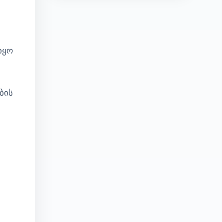
იყო
ბის