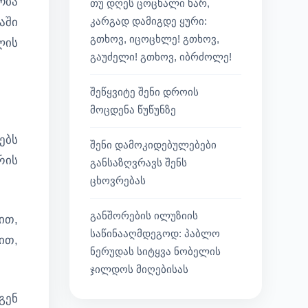
ობა
თუ დღეს ცოცხალი ხარ,
კარგად დამიგდე ყური:
აში
გთხოვ, იცოცხლე! გთხოვ,
ლის
გაუძელი! გთხოვ, იბრძოლე!
შეწყვიტე შენი დროის
მოცდენა წუწუნზე
ებს
შენი დამოკიდებულებები
რის
განსაზღვრავს შენს
ცხოვრებას
განშორების ილუზიის
ით,
საწინააღმდეგოდ: პაბლო
ით,
ნერუდას სიტყვა ნობელის
ჯილდოს მიღებისას
გენ