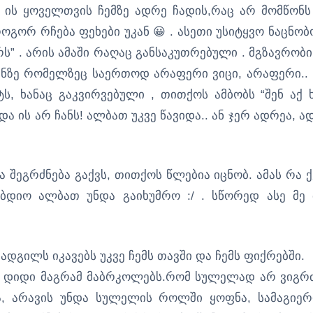
! ის ყოველთვის ჩემზე ადრე ჩადის,რაც არ მომწონს 
ოგორ რჩება ფეხები უკან 😀 . ასეთი უსიტყვო ნაცნობ
რს” . არის ამაში რაღაც განსაკუთრებული . მგზავრობი
ანზე რომელზეც საერთოდ არაფერი ვიცი, არაფერი.. 
, ხანაც გაკვირვებული , თითქოს ამბობს “შენ აქ 
და ის არ ჩანს! ალბათ უკვე წავიდა.. ან ჯერ ადრეა, ა
ა შეგრძნება გაქვს, თითქოს წლებია იცნობ. ამას რა ქ
ბდიო ალბათ უნდა გაიხუმრო :/ . სწორედ ასე მე 
დგილს იკავებს უკვე ჩემს თავში და ჩემს ფიქრებში.
ამ… დიდი მაგრამ მაბრკოლებს.რომ სულელად არ ვიგრ
ა, არავის უნდა სულელის როლში ყოფნა, სამაგიე