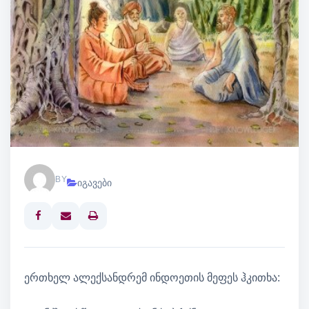
BY
იგავები
Print
ერთხელ ალექსანდრემ ინდოეთის მეფეს ჰკითხა: