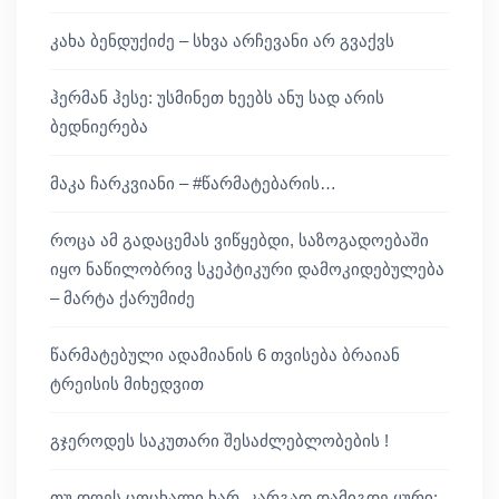
კახა ბენდუქიძე – სხვა არჩევანი არ გვაქვს
ჰერმან ჰესე: უსმინეთ ხეებს ანუ სად არის
ბედნიერება
მაკა ჩარკვიანი – #წარმატებარის…
როცა ამ გადაცემას ვიწყებდი, საზოგადოებაში
იყო ნაწილობრივ სკეპტიკური დამოკიდებულება
– მარტა ქარუმიძე
წარმატებული ადამიანის 6 თვისება ბრაიან
ტრეისის მიხედვით
გჯეროდეს საკუთარი შესაძლებლობების !
თუ დღეს ცოცხალი ხარ, კარგად დამიგდე ყური: