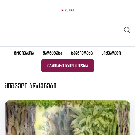
Skip
to
content
ᲛᲝᲢᲘᲕᲐᲪᲘᲐ
ᲬᲐᲠᲛᲐᲢᲔᲑᲐ
ᲑᲔᲓᲜᲘᲔᲠᲔᲑᲐ
ᲡᲘᲧᲕᲐᲠᲣᲚᲘ
ᲒᲐᲐᲖᲘᲐᲠᲔ ᲒᲐᲛᲝᲪᲓᲘᲚᲔᲑᲐ
შიშველი ბრძენები