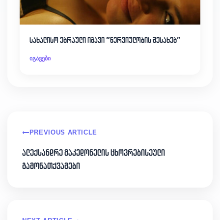
სახალისო ებრაული იგავი “ნერვიულობის შესახებ”
იგავები
PREVIOUS ARTICLE
ალექსანდრე მაკედონელის ცხოვრებისეული
გამონათქვამები