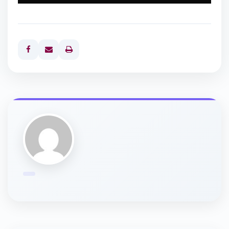
Print