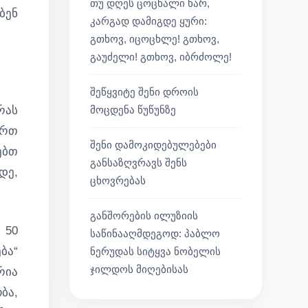
თუ დღეს ცოცხალი ხარ,
ბენ
კარგად დამიგდე ყური:
გთხოვ, იცოცხლე! გთხოვ,
გაუძელი! გთხოვ, იბრძოლე!
შეწყვიტე შენი დროის
რას
მოცდენა წუწუნზე
ურთ
შენი დამოკიდებულებები
ებთ
განსაზღვრავს შენს
დე,
ცხოვრებას
განშორების ილუზიის
 50
საწინააღმდეგოდ: პაბლო
ბა“
ნერუდას სიტყვა ნობელის
ჯილდოს მიღებისას
რია
ბა,