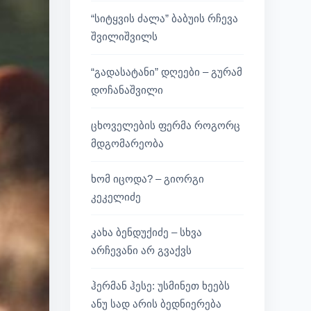
“სიტყვის ძალა” ბაბუის რჩევა
შვილიშვილს
“გადასატანი” დღეები – გურამ
დოჩანაშვილი
ცხოველების ფერმა როგორც
მდგომარეობა
ხომ იცოდა? – გიორგი
კეკელიძე
კახა ბენდუქიძე – სხვა
არჩევანი არ გვაქვს
ჰერმან ჰესე: უსმინეთ ხეებს
ანუ სად არის ბედნიერება