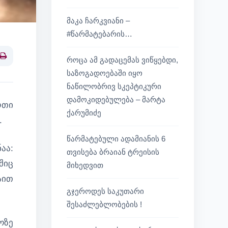
მაკა ჩარკვიანი –
#წარმატებარის…
როცა ამ გადაცემას ვიწყებდი,
Print
საზოგადოებაში იყო
ნაწილობრივ სკეპტიკური
დამოკიდებულება – მარტა
რთი
ქარუმიძე
.
წარმატებული ადამიანის 6
აა:
თვისება ბრაიან ტრეისის
შიც
მიხედვით
აით
გჯეროდეს საკუთარი
შესაძლებლობების !
ოზე