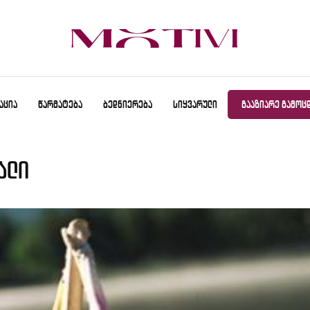
ᲐᲪᲘᲐ
ᲬᲐᲠᲛᲐᲢᲔᲑᲐ
ᲑᲔᲓᲜᲘᲔᲠᲔᲑᲐ
ᲡᲘᲧᲕᲐᲠᲣᲚᲘ
ᲒᲐᲐᲖᲘᲐᲠᲔ ᲒᲐᲛᲝᲪ
ალი