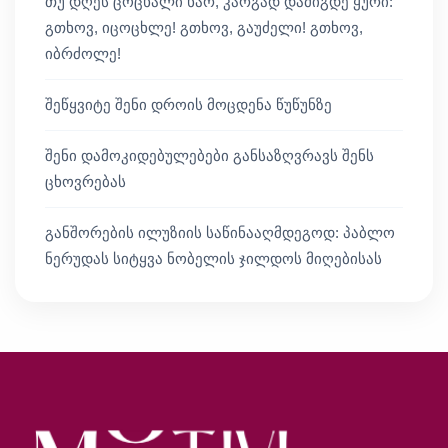
თუ დღეს ცოცხალი ხარ, კარგად დამიგდე ყური:
გთხოვ, იცოცხლე! გთხოვ, გაუძელი! გთხოვ,
იბრძოლე!
შეწყვიტე შენი დროის მოცდენა წუწუნზე
შენი დამოკიდებულებები განსაზღვრავს შენს
ცხოვრებას
განშორების ილუზიის საწინააღმდეგოდ: პაბლო
ნერუდას სიტყვა ნობელის ჯილდოს მიღებისას