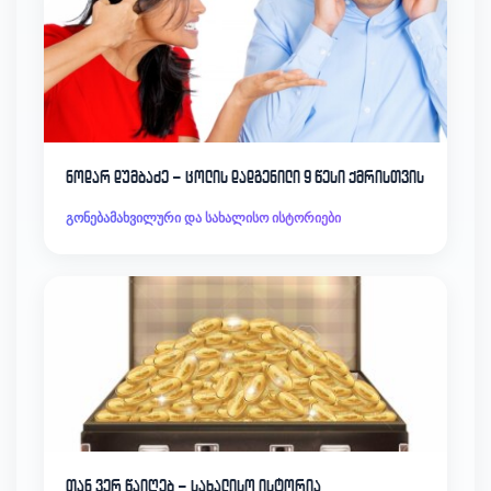
ნოდარ დუმბაძე – ცოლის დადგენილი 9 წესი ქმრისთვის
გონებამახვილური და სახალისო ისტორიები
თან ვერ წაიღებ – სახალისო ისტორია