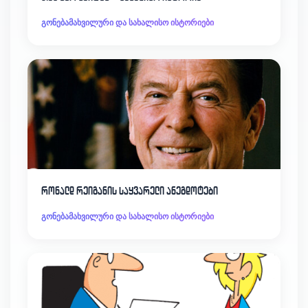
გონებამახვილური და სახალისო ისტორიები
რონალდ რეიგანის საყვარელი ანეგდოტები
გონებამახვილური და სახალისო ისტორიები