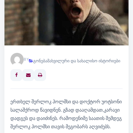
BY
გონებამახვილური და სახალისო ისტორიები
Print
ერთხელ შერლოკ ჰოლმსი და დოქტორ უოტსონი
სალაშქროდ წავიდნენ. გზად დააღამდათ,კარავი
დადგეს და დაიძინეს. რამოდენიმე საათის შემდეგ
შერლოკ ჰოლმსი თავის მეგობარს აღვიძებს.