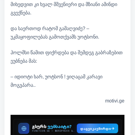
მიხედვით კი ხვალ მშვენიერი და მზიანი ამინდი
გვექნება.
და საერთოდ რატომ გამაღვიძე? –
უკმაყოფილებას გამოთქვამს უოტსონი.
ჰოლმსი წამით ფიქრდება და შემდეგ გაბრაზებით
ეუბნება მას:
– იდიოტი ხარ, უოტსონ ! ვიღაცამ კარავი
მოგვპარა..
motivi.ge