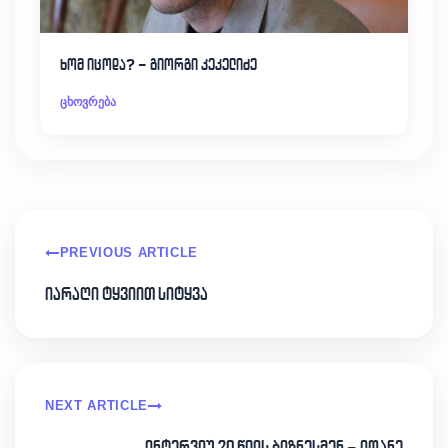
ხომ იცოდა? – გიორგი კეკელიძე
ცხოვრება
PREVIOUS ARTICLE
იარაღი ტყვიით სიტყვა
NEXT ARTICLE
ინტერვიუ 20 წლის ბიზნესმენ – იოანე