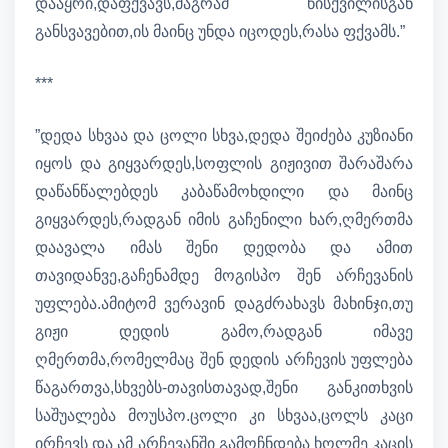
დააყრი,დაფქვავს,მაგრამ წისქვილისგან
განსვავებით,ის მაინც უნდა იცოდეს,რასა ფქვამს.”
***
”დედა სხვაა და ცოლი სხვა,დედა შეიძება კუზიანი
იყოს და გიყვარდეს,სოფლის გიჟივით შარაშარა
დაწანწალებდეს კაბაწამოხდილი და მაინც
გიყვარდეს,რადგან იმის გაჩენილი ხარ,ღმერთმა
დაავალა იმას შენი დედობა და ამით
თავიდანვე,გაჩენამდე მოგისპო შენ არჩევანის
უფლება.ამიტომ ვერავინ დაგძრახავს მახინჯი,თუ
გიჟი დედის გამო,რადგან იმავე
ღმერთმა,რომელმაც შენ დედის არჩევის უფლება
წაგართვა,სხვებს-თავისთავად,შენი განკითხვის
საშუალება მოუსპო.ცოლი კი სხვაა,ცოლს კაცი
ირჩევს და ამ არჩევანში გამოჩნდება ხოლმე კაცის