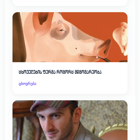
ცხოველების ფერმა როგორც მდგომარეობა
ცხოვრება