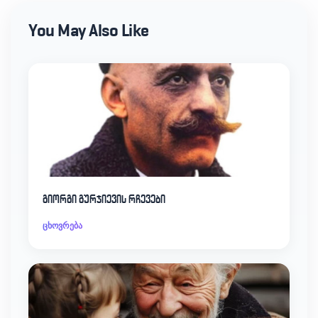
You May Also Like
გიორგი გურჯიევის რჩევები
ცხოვრება