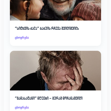
“სიტყვის ძალა” ბაბუის რჩევა შვილიშვილს
ცხოვრება
“გადასატანი” დღეები – გურამ დოჩანაშვილი
ცხოვრება