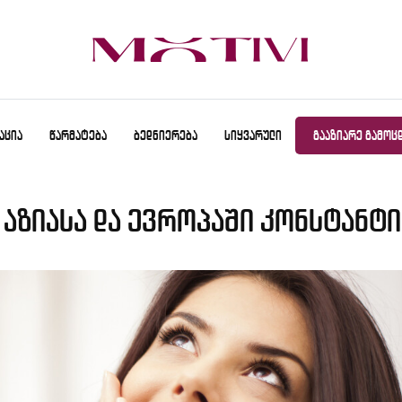
ᲐᲪᲘᲐ
ᲬᲐᲠᲛᲐᲢᲔᲑᲐ
ᲑᲔᲓᲜᲘᲔᲠᲔᲑᲐ
ᲡᲘᲧᲕᲐᲠᲣᲚᲘ
ᲒᲐᲐᲖᲘᲐᲠᲔ ᲒᲐᲛᲝᲪ
 აზიასა და ევროპაში კონსტანტ