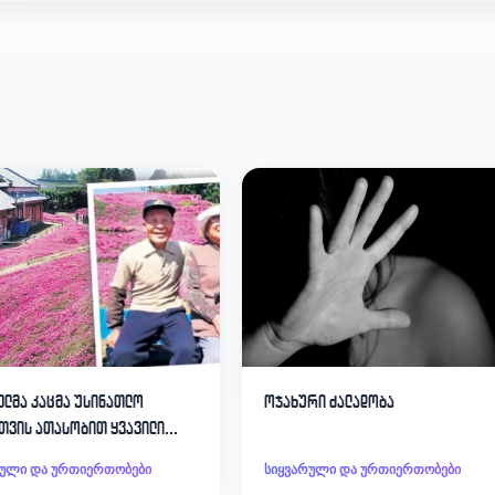
ელმა კაცმა უსინათლო
ოჯახური ძალადობა
თვის ათასობით ყვავილი
, რათა
რული და ურთიერთობები
სიყვარული და ურთიერთობები