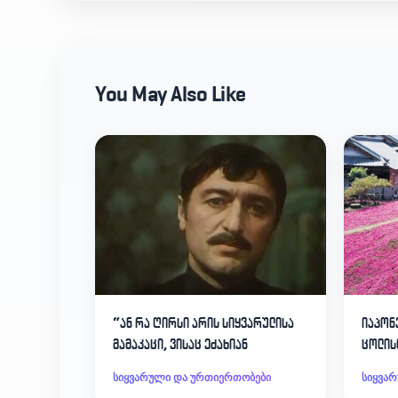
You May Also Like
“ან რა ღირსი არის სიყვარულისა
იაპონ
მამაკაცი, ვისაც ეძახიან
ცოლის
დარგო
სიყვარული და ურთიერთობები
სიყვა