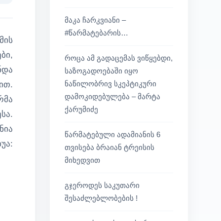
მაკა ჩარკვიანი –
#წარმატებარის…
მის
ბი,
როცა ამ გადაცემას ვიწყებდი,
ნდა
საზოგადოებაში იყო
ნაწილობრივ სკეპტიკური
ით.
დამოკიდებულება – მარტა
რმა
ქარუმიძე
სა.
ნია
წარმატებული ადამიანის 6
უა:
თვისება ბრაიან ტრეისის
მიხედვით
გჯეროდეს საკუთარი
შესაძლებლობების !