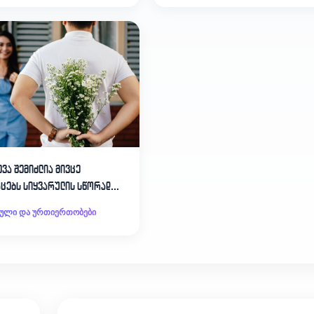
ვა შემიძლია მივცე
აცებს სიყვარულის სწორად
ლელად?!
რული და ურთიერთობები