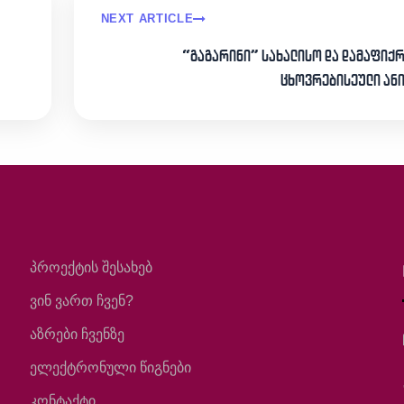
NEXT ARTICLE
“გაგარინი” სახალისო და დამაფიქ
ცხოვრებისეული ან
პროექტის შესახებ
ვინ ვართ ჩვენ?
აზრები ჩვენზე
ელექტრონული წიგნები
კონტაქტი