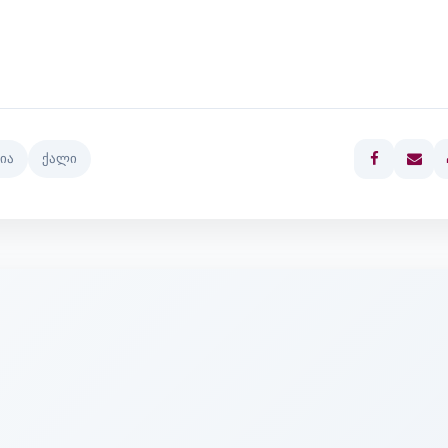
ია
ქალი