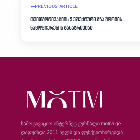
PREVIOUS ARTICLE
თვითმოტივაციის 5 ეფექტური გზა შრომის
ნაყოფიერების გასაზრდელად
სამოტივაციო ინტერნეტ ჟურნალი motivi.ge
დაფუძნდა 2011 წელს და ფუნქციონირებდა