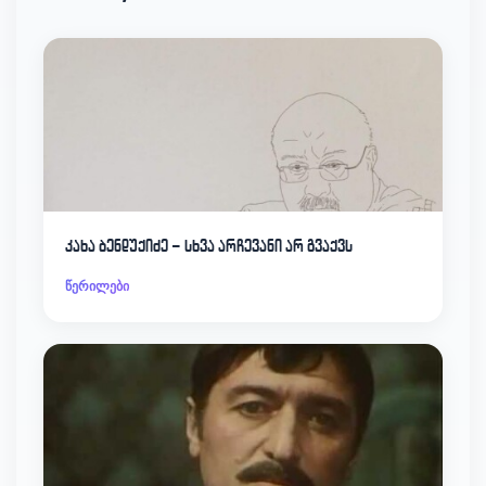
კახა ბენდუქიძე – სხვა არჩევანი არ გვაქვს
წერილები