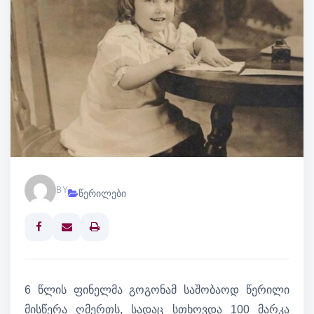
BY
წერილები
Print
6 წლის ფინელმა გოგონამ საშობაოდ წერილი
მისწერა ღმერთს, სადაც სთხოვდა 100 მარკა