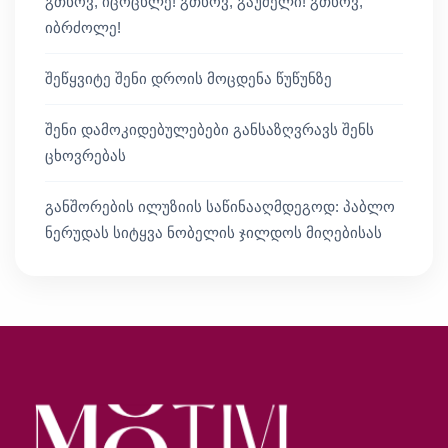
გთხოვ, იცოცხლე! გთხოვ, გაუძელი! გთხოვ,
იბრძოლე!
შეწყვიტე შენი დროის მოცდენა წუწუნზე
შენი დამოკიდებულებები განსაზღვრავს შენს
ცხოვრებას
განშორების ილუზიის საწინააღმდეგოდ: პაბლო
ნერუდას სიტყვა ნობელის ჯილდოს მიღებისას