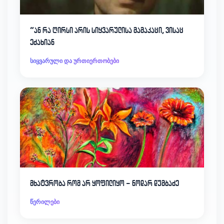
“ან რა ღირსი არის სიყვარულისა მამაკაცი, ვისაც
ეძახიან
სიყვარული და ურთიერთობები
მხატვრობა რომ არ ყოფილიყო – ნოდარ დუმბაძე
წერილები