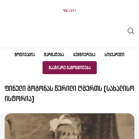
Skip
to
content
ᲛᲝᲢᲘᲕᲐᲪᲘᲐ
ᲬᲐᲠᲛᲐᲢᲔᲑᲐ
ᲑᲔᲓᲜᲘᲔᲠᲔᲑᲐ
ᲡᲘᲧᲕᲐᲠᲣᲚᲘ
ᲒᲐᲐᲖᲘᲐᲠᲔ ᲒᲐᲛᲝᲪᲓᲘᲚᲔᲑᲐ
ფინელი გოგონას წერილი ღმერთს (სახალისო
ისტორია)