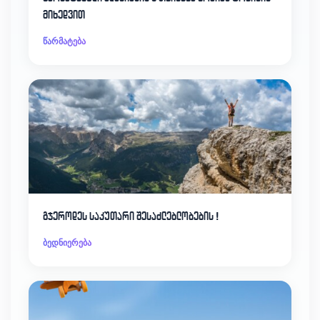
მიხედვით
წარმატება
გჯეროდეს საკუთარი შესაძლებლობების !
ბედნიერება