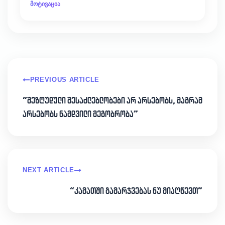
მოტივაცია
PREVIOUS ARTICLE
“შეზღუდული შესაძლებლობები არ არსებობს, მაგრამ
არსებობს ნამდვილი მეგობრობა”
NEXT ARTICLE
“კამათში გამარჯვებას ნუ მიაღწევთ”