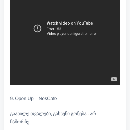
9. Open Up – NesCafe
გაახილე თვალები, გახსენი გონება.. არ
ჩამორჩე…