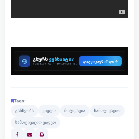
Tags:
განწყობა
ვიდეო
მოტივაცია
სამოტივაციო
სამოტივაციო ვიდეო
Print