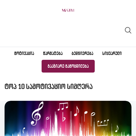
Skip
to
content
ᲛᲝᲢᲘᲕᲐᲪᲘᲐ
ᲬᲐᲠᲛᲐᲢᲔᲑᲐ
ᲑᲔᲓᲜᲘᲔᲠᲔᲑᲐ
ᲡᲘᲧᲕᲐᲠᲣᲚᲘ
ᲒᲐᲐᲖᲘᲐᲠᲔ ᲒᲐᲛᲝᲪᲓᲘᲚᲔᲑᲐ
ტოპ 10 სამოტივაციო სიმღერა