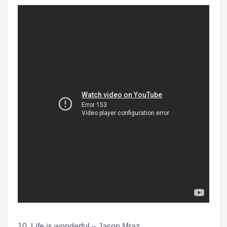
10. Life is wonderful – Jason Mraz