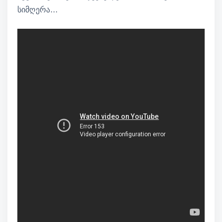
სიმღერა…