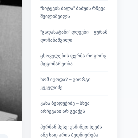
“სიტყვის ძალა” ბაბუის რჩევა
შვილიშვილს
“გადასატანი” დღეები – გურამ
დოჩანაშვილი
ცხოველების ფერმა როგორც
მდგომარეობა
ხომ იცოდა? – გიორგი
კეკელიძე
კახა ბენდუქიძე – სხვა
არჩევანი არ გვაქვს
ჰერმან ჰესე: უსმინეთ ხეებს
ანუ სად არის ბედნიერება