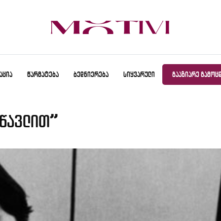
ᲐᲪᲘᲐ
ᲬᲐᲠᲛᲐᲢᲔᲑᲐ
ᲑᲔᲓᲜᲘᲔᲠᲔᲑᲐ
ᲡᲘᲧᲕᲐᲠᲣᲚᲘ
ᲒᲐᲐᲖᲘᲐᲠᲔ ᲒᲐᲛᲝᲪ
სწავლით”