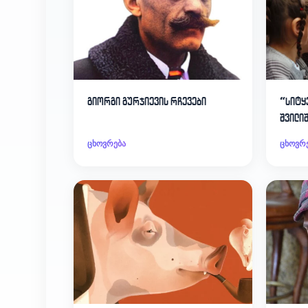
გიორგი გურჯიევის რჩევები
“სიტყ
შვილი
ცხოვრება
ცხოვრ