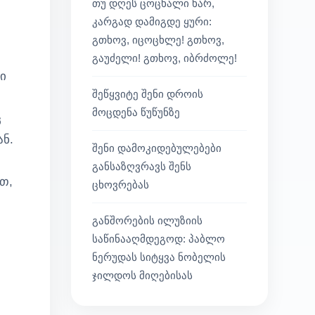
თუ დღეს ცოცხალი ხარ,
კარგად დამიგდე ყური:
გთხოვ, იცოცხლე! გთხოვ,
გაუძელი! გთხოვ, იბრძოლე!
ი
შეწყვიტე შენი დროის
მოცდენა წუწუნზე
ც
ან.
შენი დამოკიდებულებები
განსაზღვრავს შენს
თ,
ცხოვრებას
განშორების ილუზიის
საწინააღმდეგოდ: პაბლო
ნერუდას სიტყვა ნობელის
ჯილდოს მიღებისას