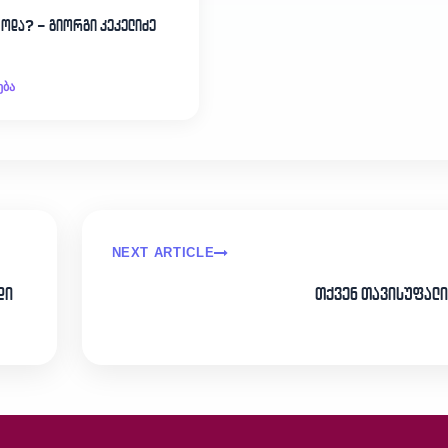
ცოდა? – გიორგი კეკელიძე
ება
NEXT ARTICLE
დი
თქვენ თავისუფალი