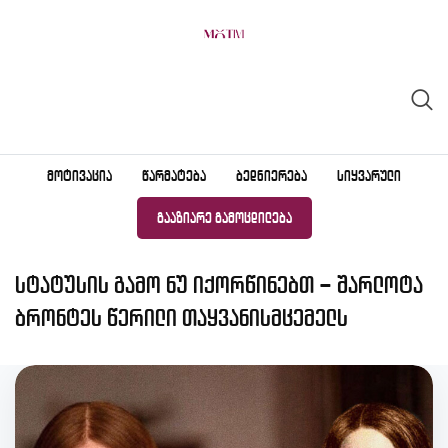
Skip
to
content
ᲛᲝᲢᲘᲕᲐᲪᲘᲐ
ᲬᲐᲠᲛᲐᲢᲔᲑᲐ
ᲑᲔᲓᲜᲘᲔᲠᲔᲑᲐ
ᲡᲘᲧᲕᲐᲠᲣᲚᲘ
ᲒᲐᲐᲖᲘᲐᲠᲔ ᲒᲐᲛᲝᲪᲓᲘᲚᲔᲑᲐ
სტატუსის გამო ნუ იქორწინებთ – შარლოტა
ბრონტეს წერილი თაყვანისმცემელს