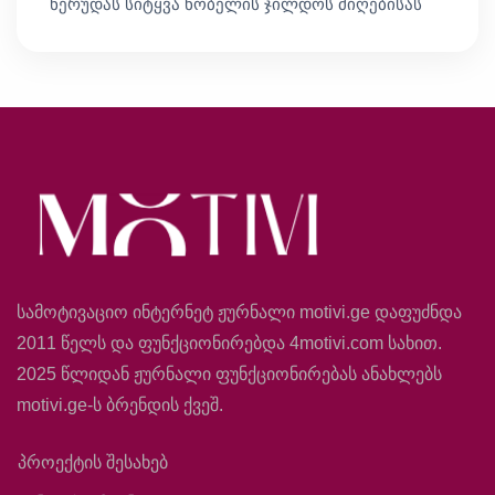
ნერუდას სიტყვა ნობელის ჯილდოს მიღებისას
სამოტივაციო ინტერნეტ ჟურნალი motivi.ge დაფუძნდა
2011 წელს და ფუნქციონირებდა 4motivi.com სახით.
2025 წლიდან ჟურნალი ფუნქციონირებას ანახლებს
motivi.ge-ს ბრენდის ქვეშ.
პროექტის შესახებ