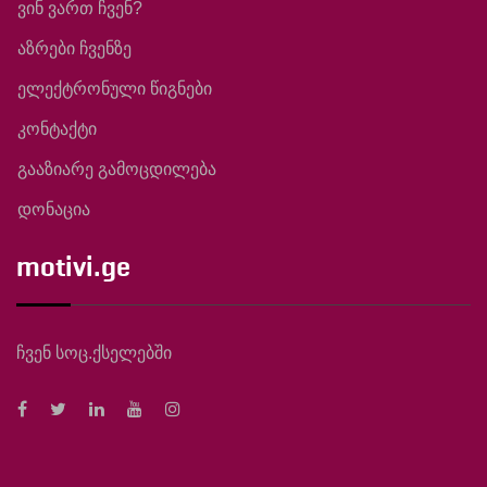
ვინ ვართ ჩვენ?
აზრები ჩვენზე
ელექტრონული წიგნები
კონტაქტი
გააზიარე გამოცდილება
დონაცია
motivi.ge
ჩვენ სოც.ქსელებში