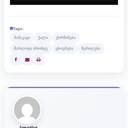
Tags:
მამაკაცი
ქალი
ქორწინება
შარლოტა ბრონტე
ცხოვრება
წერილები
Print
4motivi