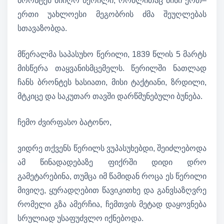
ბრონტემ მიიღო წერილი, რომლითაც მისი ერთ–
ერთი უახლოესი მეგობრის ძმა შეუღლებას
სთავაზობდა.
მწერალმა საპასუხო წერილი, 1839 წლის 5 მარტს
მისწერა თაყვანისმცემელს. წერილში ნათლად
ჩანს ბრონტეს ხასიათი, მისი ტაქტიანი, ზრდილი,
მტკიცე და საკუთარ თავში დარწმუნებული ბუნება.
ჩემო ძვირფასო ბატონო,
ვიდრე თქვენს წერილს ვუპასუხებდი, შეიძლებოდა
ამ წინადადებაზე ფიქრში დიდი დრო
გამეტარებინა, თუმცა იმ წამიდან როცა ეს წერილი
მივიღე, ყურადღებით წავიკითხე და განვსაზღვრე
რომელი გზა ამერჩია, ჩემთვის მეტად დაყოვნება
სრულიად უსაფუძვლო იქნებოდა.