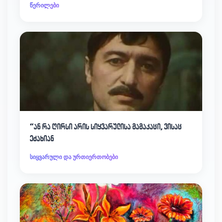
წერილები
“ან რა ღირსი არის სიყვარულისა მამაკაცი, ვისაც
ეძახიან
სიყვარული და ურთიერთობები