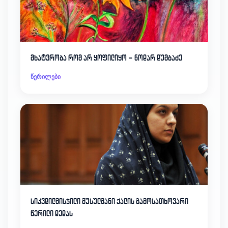
მხატვრობა რომ არ ყოფილიყო – ნოდარ დუმბაძე
წერილები
სიკვდილმისჯილი მუსულმანი ქალის გამოსათხოვარი
წერილი დედას