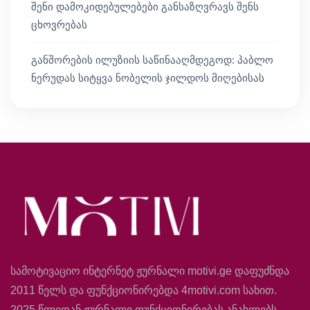
შენი დამოკიდებულებები განსაზღვრავს შენს
ცხოვრებას
განშორების ილუზიის საწინააღმდეგოდ: პაბლო
ნერუდას სიტყვა ნობელის ჯილდოს მიღებისას
სამოტივაციო ინტერნეტ ჟურნალი motivi.ge დაფუძნდა
2011 წელს და ფუნქციონირებდა 4motivi.com სახით.
2025 წლიდან ჟურნალი ფუნქციონირებას ანახლებს