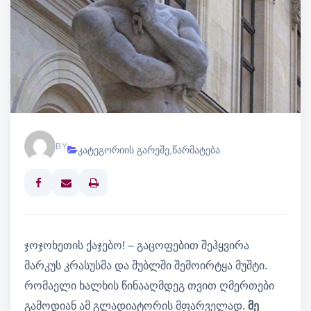
BY
კატეგორიის გარეშე
,
წარმატება
Print
ჯოჯოხეთის ქაჯებო! – გაცოფებით შეჰყვირა
მარკუს კრასუსმა და შუბლში შემოირტყა მუშტი.
რომაელი ხალხის წინააღმდეგ თვით ღმერთები
გამოდიან ამ გლადიატორის მფარველად.
მე