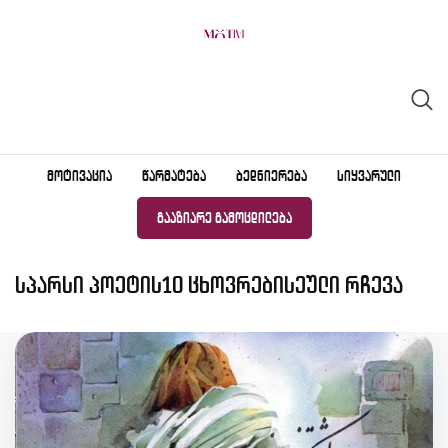
Skip
to
content
ᲛᲝᲢᲘᲕᲐᲪᲘᲐ
ᲬᲐᲠᲛᲐᲢᲔᲑᲐ
ᲑᲔᲓᲜᲘᲔᲠᲔᲑᲐ
ᲡᲘᲧᲕᲐᲠᲣᲚᲘ
ᲒᲐᲐᲖᲘᲐᲠᲔ ᲒᲐᲛᲝᲪᲓᲘᲚᲔᲑᲐ
სპარსი პოეტის10 ცხოვრებისეული რჩევა