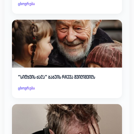
ცხოვრება
“სიტყვის ძალა” ბაბუის რჩევა შვილიშვილს
ცხოვრება