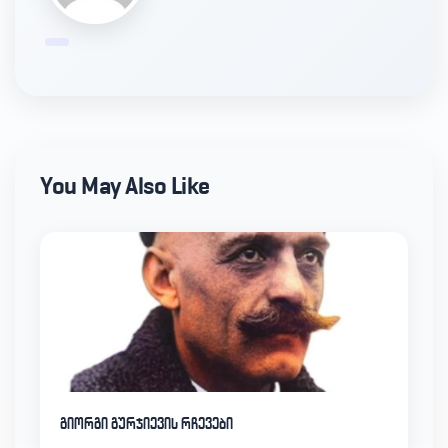
You May Also Like
გიორგი გურჯიევის რჩევები