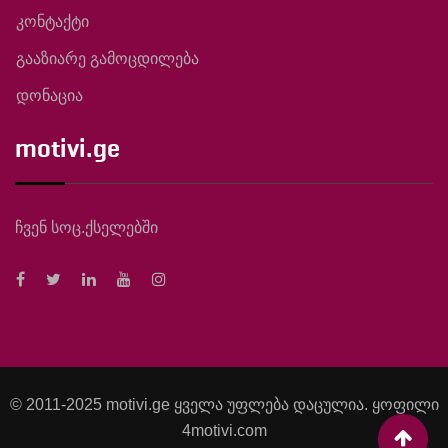
კონტაქტი
გააზიარე გამოცდილება
დონაცია
motivi.ge
ჩვენ სოც.ქსელებში
© 2011-2025 motivi.ge ყველა უფლება დაცულია. ყოფილი
4motivi.com