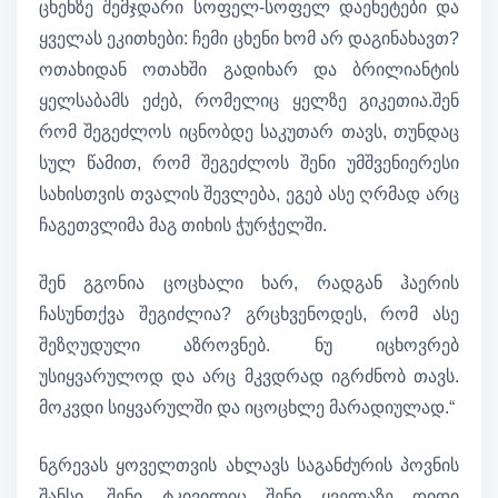
ცხენზე შემჯდარი სოფელ-სოფელ დაეხეტები და
ყველას ეკითხები: ჩემი ცხენი ხომ არ დაგინახავთ?
ოთახიდან ოთახში გადიხარ და ბრილიანტის
ყელსაბამს ეძებ, რომელიც ყელზე გიკეთია.შენ
რომ შეგეძლოს იცნობდე საკუთარ თავს, თუნდაც
სულ წამით, რომ შეგეძლოს შენი უმშვენიერესი
სახისთვის თვალის შევლება, ეგებ ასე ღრმად არც
ჩაგეთვლიმა მაგ თიხის ჭურჭელში.
შენ გგონია ცოცხალი ხარ, რადგან ჰაერის
ჩასუნთქვა შეგიძლია? გრცხვენოდეს, რომ ასე
შეზღუდული აზროვნებ. ნუ იცხოვრებ
უსიყვარულოდ და არც მკვდრად იგრძნობ თავს.
მოკვდი სიყვარულში და იცოცხლე მარადიულად.“
ნგრევას ყოველთვის ახლავს საგანძურის პოვნის
შანსი. შენი ტკივილიც შენი ყველაზე დიდი