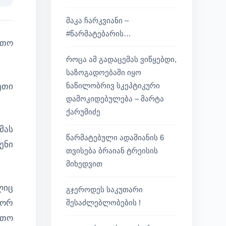
Print
მაკა ჩარკვიანი –
#წარმატებარის…
ეთო
როცა ამ გადაცემას ვიწყებდი,
საზოგადოებაში იყო
ნაწილობრივ სკეპტიკური
ეთი
დამოკიდებულება – მარტა
ქარუმიძე
მას
წარმატებული ადამიანის 6
ენი
თვისება ბრაიან ტრეისის
მიხედვით
ლიც
გჯეროდეს საკუთარი
გორ
შესაძლებლობების !
რთო