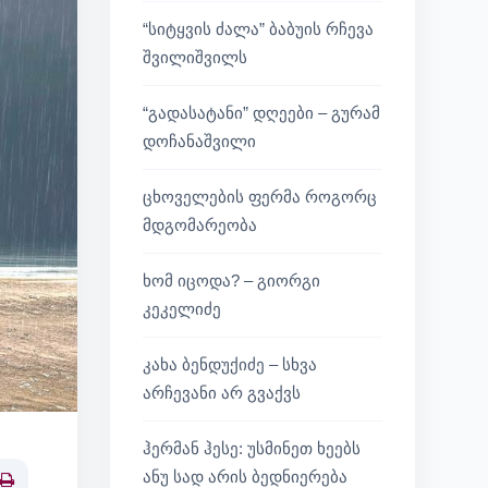
“სიტყვის ძალა” ბაბუის რჩევა
შვილიშვილს
“გადასატანი” დღეები – გურამ
დოჩანაშვილი
ცხოველების ფერმა როგორც
მდგომარეობა
ხომ იცოდა? – გიორგი
კეკელიძე
კახა ბენდუქიძე – სხვა
არჩევანი არ გვაქვს
ჰერმან ჰესე: უსმინეთ ხეებს
ანუ სად არის ბედნიერება