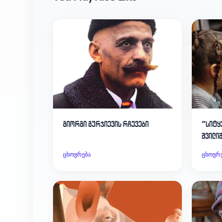
გიორგი გურჯიევის რჩევები
“სიტყ
შვილი
ცხოვრება
ცხოვრ