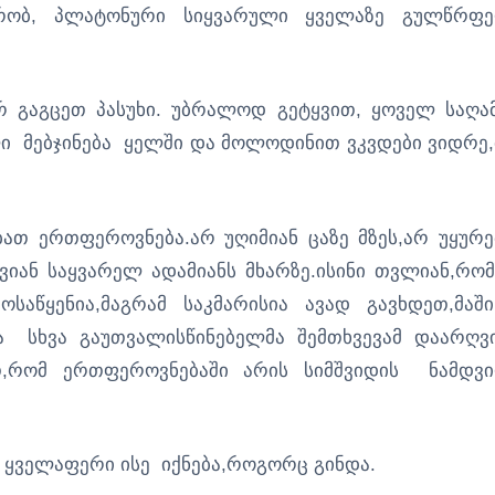
ქრობ, პლატონური სიყვარული ყველაზე გულწრფ
რ გაგცეთ პასუხი. უბრალოდ გეტყვით, ყოველ საღა
ი მებჯინება ყელში და მოლოდინით ვკვდები ვიდრე,
ბათ ერთფეროვნება.არ უღიმიან ცაზე მზეს,არ უყურე
ვიან საყვარელ ადამიანს მხარზე.ისინი თვლიან,რომ
აწყენია,მაგრამ საკმარისია ავად გავხდეთ,მაში
ა სხვა გაუთვალისწინებელმა შემთხვევამ დაარღვ
ენთ,რომ ერთფეროვნებაში არის სიმშვიდის ნამდვ
ყველაფერი ისე იქნება,როგორც გინდა.