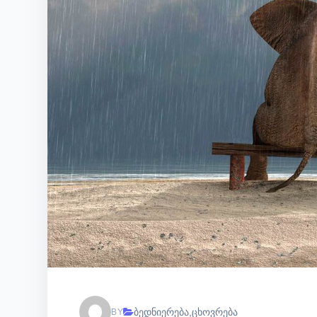
ბედნიერება
,
ცხოვრება
BY