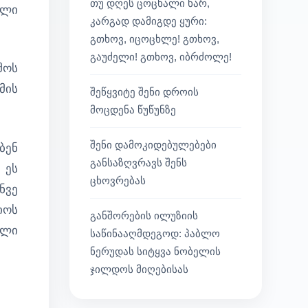
თუ დღეს ცოცხალი ხარ,
ელი
კარგად დამიგდე ყური:
გთხოვ, იცოცხლე! გთხოვ,
გაუძელი! გთხოვ, იბრძოლე!
მოს
მის
შეწყვიტე შენი დროის
მოცდენა წუწუნზე
შენი დამოკიდებულებები
ბენ
განსაზღვრავს შენს
 ეს
ცხოვრებას
ნვე
იოს
განშორების ილუზიის
ილი
საწინააღმდეგოდ: პაბლო
ნერუდას სიტყვა ნობელის
ჯილდოს მიღებისას