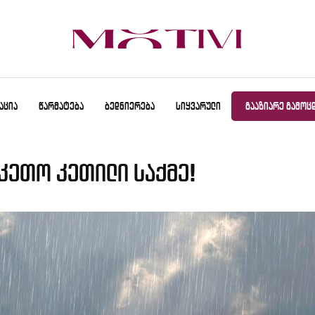
ᲐᲪᲘᲐ
ᲬᲐᲠᲛᲐᲢᲔᲑᲐ
ᲑᲔᲓᲜᲘᲔᲠᲔᲑᲐ
ᲡᲘᲧᲕᲐᲠᲣᲚᲘ
ᲒᲐᲐᲖᲘᲐᲠᲔ ᲒᲐᲛᲝᲪ
კეთო კეთილი საქმე!