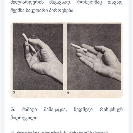
მილიარდერის მსგავსად, რომელმაც თავად
შექმნა საკუთარი პიროვნება.
G. მამაცი მამაკაცია, ზედმეტი რისკისკენ
მიდრეკილი.