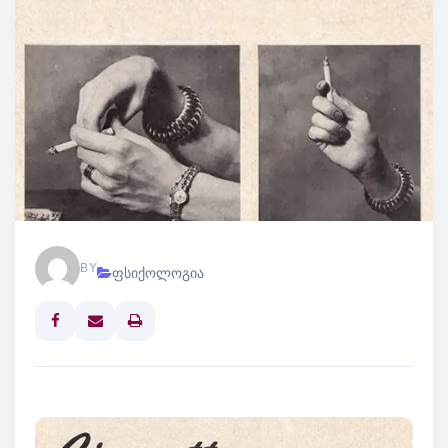
BY
ფსიქოლოგია
Print