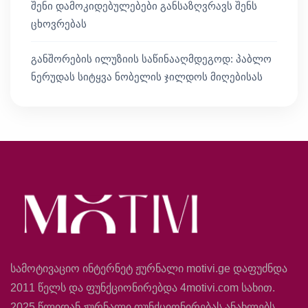
შენი დამოკიდებულებები განსაზღვრავს შენს
ცხოვრებას
განშორების ილუზიის საწინააღმდეგოდ: პაბლო
ნერუდას სიტყვა ნობელის ჯილდოს მიღებისას
სამოტივაციო ინტერნეტ ჟურნალი motivi.ge დაფუძნდა
2011 წელს და ფუნქციონირებდა 4motivi.com სახით.
2025 წლიდან ჟურნალი ფუნქციონირებას ანახლებს