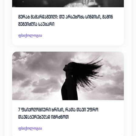
მერაბ მამარდაშვილი: თუ არსებობს სინდისი, მაშინ
შეგვიძლია საუბარი
ფსიქოლოგია
7 ფსიქოლოგიური ხრიკი, რათა თავი უფრო
თავდაჯერებულად იგრძნოთ
ფსიქოლოგია