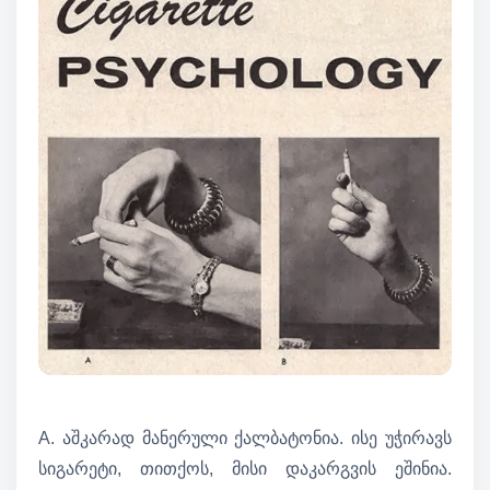
A. აშკარად მანერული ქალბატონია. ისე უჭირავს
სიგარეტი, თითქოს, მისი დაკარგვის ეშინია.