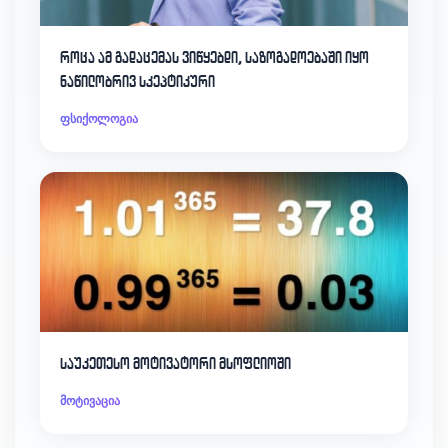
როცა ამ გადაცემას ვიწყებდი, საზოგადოებაში იყო
ნაწილობრივ სკეპტიკური
ფსიქოლოგია
საუკეთესო მოტივატორი მსოფლიოში
მოტივაცია