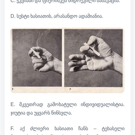
C. ჭკვიანი და ფიქრისკენ მიდრეკილი მამაკაცია.
D. სუსტი ხასიათის, არასანდო ადამიანია.
E. მკვეთრად გამოხატული ინდივიდუალისტია.
ჯიუტია და უყვარს წინსვლა.
F. აქ ძლიერი ხასიათი ჩანს – ტეხასელი