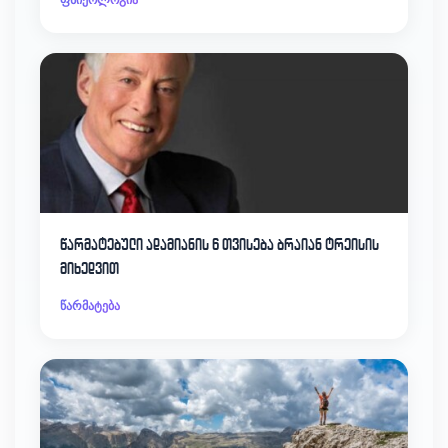
წარმატებული ადამიანის 6 თვისება ბრაიან ტრეისის
მიხედვით
წარმატება