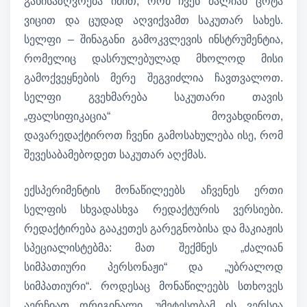
განისაზღვრება იმით, რომ ჩვენ ძალიან ცოტა
ვიცით და ცუდად აღვიქვამთ საკუთარ სახეს.
სელფი – შინაგანი გამოკვლევის ინსტრუმენტია,
რომელიც დასრულებულად მხოლოდ მისი
გამოქვეყნების მერე შეგვიძლია ჩავთვალოთ.
სელფი გვეხმარება საკუთარი თავის
„ფალსიფიკაცია“ მოვახდინოთ,
დავარედაქტიროთ ჩვენი გამოსახულება ისე, რომ
შევესაბამებოდეთ საკუთარ აღქმას.
ექსპერიმენტის მონაწილეებს აჩვენეს ერთი
სელფის სხვადასხვა რედაქტურის ვერსიები.
რედაქტირება გააკეთეს გარეგნობისა და მაკიაჟის
სპეციალისტებმა: მათ შექმნეს „ძალიან
სიმპათიური პერსონაჟი“ და „უბრალოდ
სიმპათიური“. როდესაც მონაწილეებს სთხოვეს
აერჩიათ ორიგინალი, უმეტესობამ ის ვერსია