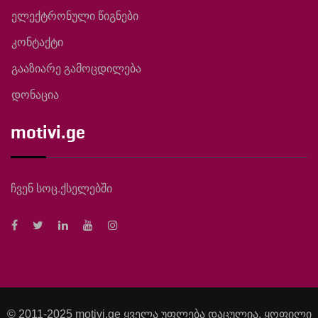
ელექტრონული წიგნები
კონტაქტი
გააზიარე გამოცდილება
დონაცია
motivi.ge
ჩვენ სოც.ქსელებში
© 2011-2025 motivi.ge ყველა უფლება დაცულია. ყოფილი