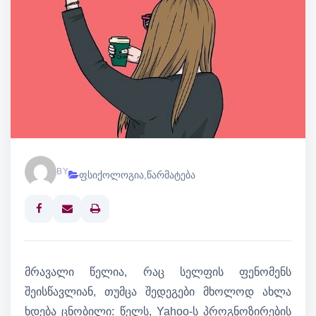
BY
ფსიქოლოგია
,
წარმატება
Print
მრავალი წელია, რაც სელფის ფენომენს
შეისწავლიან, თუმცა შედეგები მხოლოდ ახლა
ხდება ცნობილი: წელს, Yahoo-ს პროგნოზირების