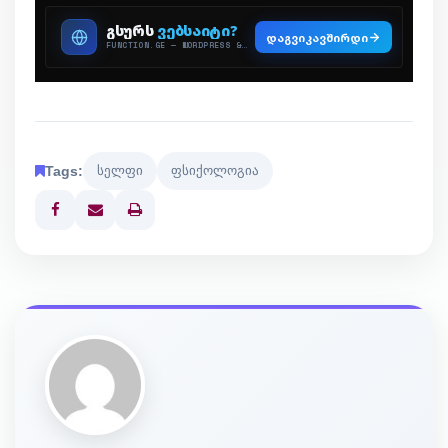
Tags:
სელფი
ფსიქოლოგია
Print