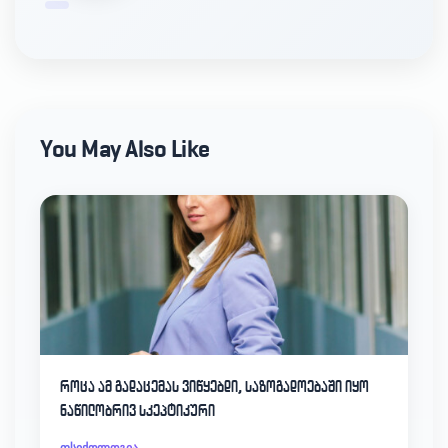
You May Also Like
როცა ამ გადაცემას ვიწყებდი, საზოგადოებაში იყო
ნაწილობრივ სკეპტიკური
ფსიქოლოგია