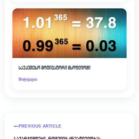
საუკეთესო მოტივატორი მსოფლიოში
მოტივაცია
PREVIOUS ARTICLE
სავარჯიშოები, რომელიც კრეატიულობას