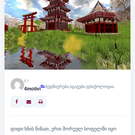
BY
ბედნიერება
,
იგავები
,
ფსიქოლოგია
4motivi
Print
დიდი ხნის წინათ, ერთ შორეულ სოფელში იყო