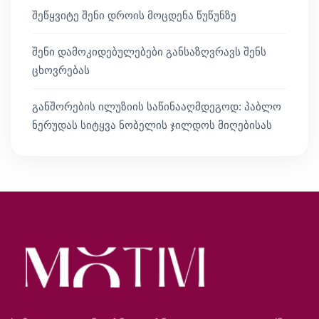
შეწყვიტე შენი დროის მოცდენა წუწუნზე
შენი დამოკიდებულებები განსაზღვრავს შენს
ცხოვრებას
განშორების ილუზიის საწინააღმდეგოდ: პაბლო
ნერუდას სიტყვა ნობელის ჯილდოს მიღებისას