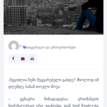
BY
სიყვარული და ურთიერთობები
Print
-შეგიძლია ჩემი შეყვარებული გახდე? მხოლოდ იმ
დღემდე, სანამ თოვლი მოვა.
– უცნაური წინადადებაა. ერთმანეთს
ნორმალურად არც ვიცნობთ. თან ხომ შეიძლება