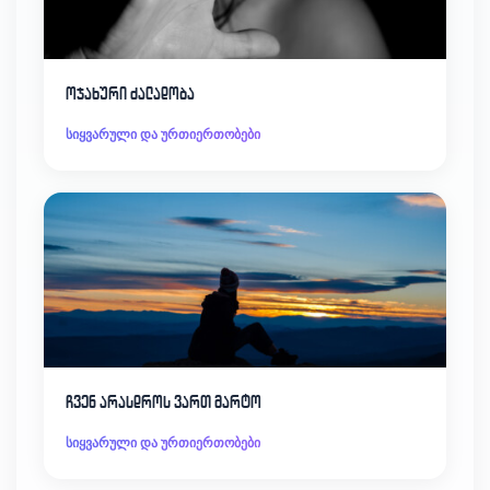
ოჯახური ძალადობა
სიყვარული და ურთიერთობები
ჩვენ არასდროს ვართ მარტო
სიყვარული და ურთიერთობები