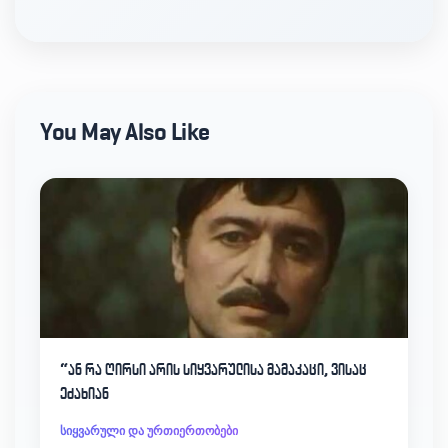
You May Also Like
“ან რა ღირსი არის სიყვარულისა მამაკაცი, ვისაც
ეძახიან
სიყვარული და ურთიერთობები