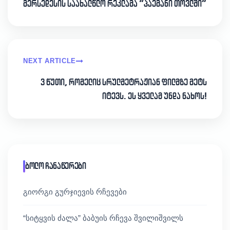
მერსედესის საახალწლო რეკლამა “პაემანი თოვლში”
NEXT ARTICLE
3 წუთი, რომელიც სრულმეტრაჟიან ფილმზე მეტს
იტევს. ეს ყველამ უნდა ნახოს!
ბოლო ჩანაწერები
გიორგი გურჯიევის რჩევები
“სიტყვის ძალა” ბაბუის რჩევა შვილიშვილს