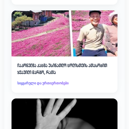
იაპონელმა კაცმა უსინათლო ცოლისთვის ათასობით
ყვავილი დარგო, რათა
სიყვარული და ურთიერთობები