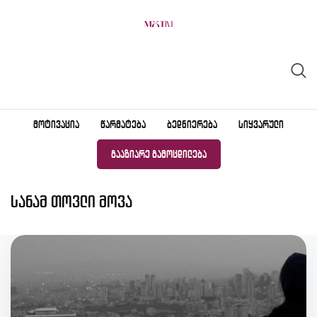
Skip
to
content
ᲛᲝᲢᲘᲕᲐᲪᲘᲐ
ᲬᲐᲠᲛᲐᲢᲔᲑᲐ
ᲑᲔᲓᲜᲘᲔᲠᲔᲑᲐ
ᲡᲘᲧᲕᲐᲠᲣᲚᲘ
ᲒᲐᲐᲖᲘᲐᲠᲔ ᲒᲐᲛᲝᲪᲓᲘᲚᲔᲑᲐ
სანამ თოვლი მოვა