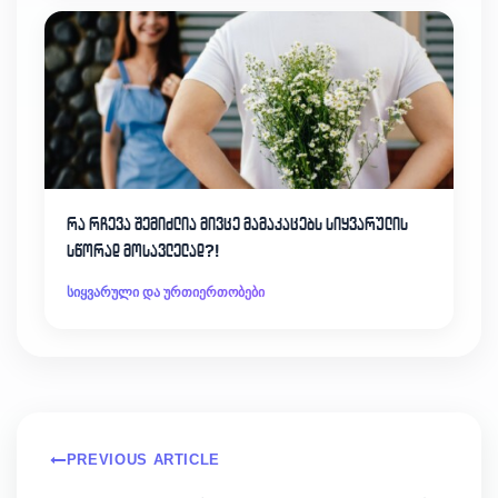
რა რჩევა შემიძლია მივცე მამაკაცებს სიყვარულის
სწორად მოსავლელად?!
სიყვარული და ურთიერთობები
PREVIOUS ARTICLE