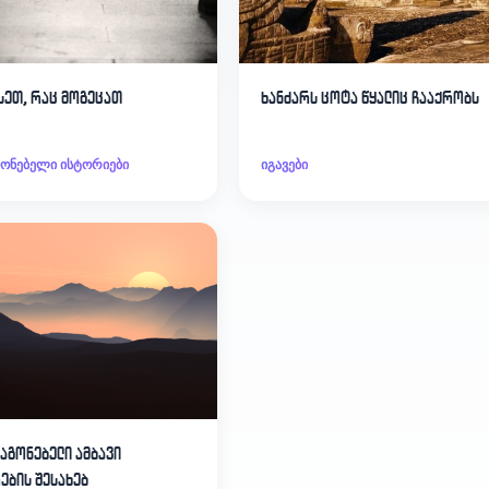
სეთ, რაც მოგეცათ
ხანძარს ცოტა წყალიც ჩააქრობს
გონებელი ისტორიები
იგავები
მაგონებელი ამბავი
ების შესახებ