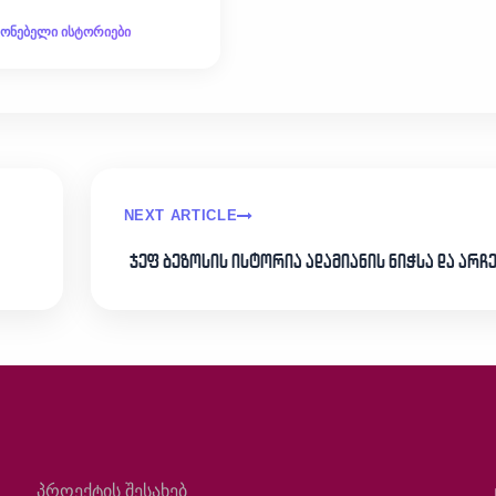
გონებელი ისტორიები
NEXT ARTICLE
ჯეფ ბეზოსის ისტორია ადამიანის ნიჭსა და არჩ
პროექტის შესახებ