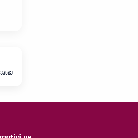
ევანზე
motivi.ge