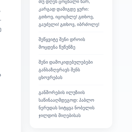
თუ დღეს ცოცხალი ხარ,
კარგად დამიგდე ყური:
ა
გთხოვ, იცოცხლე! გთხოვ,
–
გაუძელი! გთხოვ, იბრძოლე!
ე
შეწყვიტე შენი დროის
მოცდენა წუწუნზე
შენი დამოკიდებულებები
განსაზღვრავს შენს
ა
ცხოვრებას
განშორების ილუზიის
საწინააღმდეგოდ: პაბლო
ნერუდას სიტყვა ნობელის
ჯილდოს მიღებისას