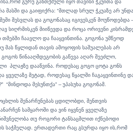
ისა,რომ გურუ განთქმული იყო თავისი ჭკუითა და
არა მასში და გაიფიქრა: “მთლად სრულ ჭკუაზე არ უნდ
ეში შესვლას და გოგონასაც იგივესკენ მოუწოდებდა 
ვლავ სიღრმისკენ მიიწევდა და როცა ორივენი კისრამდ
 თმებში ჩაავლო და ჩააყვინთინა. გოგონა უმწეოდ
რუ მას წყლიდან თავის ამოყოფის საშუალებას არ
 გოგოს წინააღმდეგობის გაწევა აღარ შეეძლო,
ლი პლაჟზე დააწვინა. როდესაც გოგო ცოტა გონს
ოდა ყველაზე მეტად, როდესაც წყალში ჩაგაყვინთინე დ
” “მინდოდა მესუნთქა” – უპასუხა გოგონამ.
ცოცხლის შენარჩუნებას ცდილობდი, შენთვის
ნარჩენ სამყაროში და ვინ იყვნენ ყველაზე
მნიშვნელობა თუ როგორი ტანსაცმლით იქნებოდი
ვის საჭმელად. ერთადერთი რაც გსურდა იყო ის,რომ