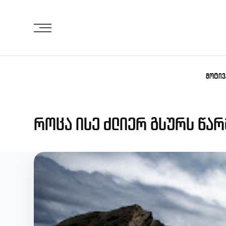
Skip
to
content
ᲛᲝᲢᲘᲕ
როცა ისე ძლიერ გსურს წარ