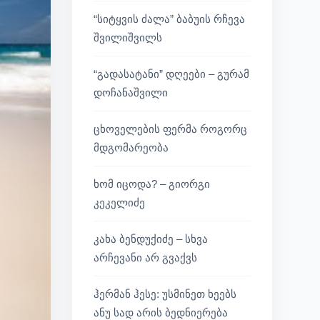
“სიტყვის ძალა” ბაბუის რჩევა
შვილიშვილს
“გადასატანი” დღეები – გურამ
დოჩანაშვილი
ცხოველების ფერმა როგორც
მდგომარეობა
ხომ იცოდა? – გიორგი
კეკელიძე
კახა ბენდუქიძე – სხვა
არჩევანი არ გვაქვს
ჰერმან ჰესე: უსმინეთ ხეებს
ანუ სად არის ბედნიერება