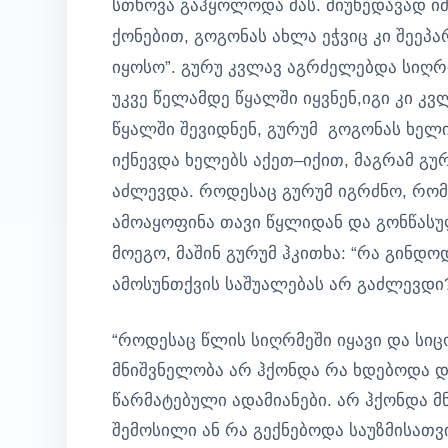
სთხოვა გაჰყოლოდა მას. მიუხედავად იმ
ქონებით, გოგონას ახლა ეჭვიც კი შეეპ
იყოსო”. გურუ კვლავ აგრძელებდა სიღრმ
უკვე წელამდე წყალში იყვნენ,იგი კი კ
წყალში შევიდნენ, გურუმ გოგონას ხელი
იქნევდა ხელებს აქეთ–იქით, მაგრამ გუ
აძლევდა. როდესაც გურუმ იგრძნო, რომ
ამოაყოფინა თავი წყლიდან და გონწასუ
მოეგო, მაშინ გურუმ ჰკითხა: “რა გინდ
ამოსუნთქვის საშუალებას არ გაძლევდი?
“როდესაც წლის სიღრმეში იყავი და სი
მნიშვნელობა არ ჰქონდა რა ხდებოდა და
წარმატებული ადამიანები. არ ჰქონდა 
შემოსილი ან რა გექნებოდა საუზმისათ