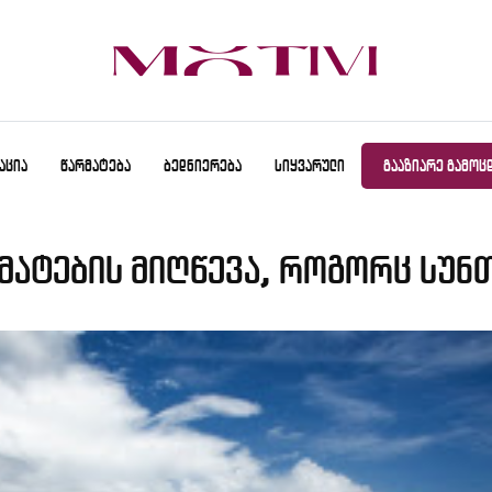
ᲐᲪᲘᲐ
ᲬᲐᲠᲛᲐᲢᲔᲑᲐ
ᲑᲔᲓᲜᲘᲔᲠᲔᲑᲐ
ᲡᲘᲧᲕᲐᲠᲣᲚᲘ
ᲒᲐᲐᲖᲘᲐᲠᲔ ᲒᲐᲛᲝᲪ
მატების მიღწევა, როგორც სუნთ