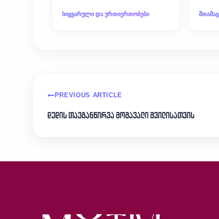
სიყვარული და ურთიერთობები
შთამა
PREVIOUS ARTICLE
დედის თავგანწირვა მომავალი შვილისათვის