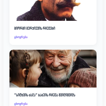
გიორგი გურჯიევის რჩევები
ცხოვრება
“სიტყვის ძალა” ბაბუის რჩევა შვილიშვილს
ცხოვრება