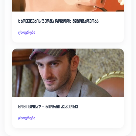
ცხოველების ფერმა როგორც მდგომარეობა
ცხოვრება
ხომ იცოდა? – გიორგი კეკელიძე
ცხოვრება