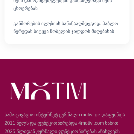
შენი დამოკიდებულებები განსაზღვრავს შენს
ცხოვრებას
განშორების ილუზიის საწინააღმდეგოდ: პაბლო
ნერუდას სიტყვა ნობელის ჯილდოს მიღებისას
სამოტივაციო ინტერნეტ ჟურნალი motivi.ge დაფუძნდა
2011 წელს და ფუნქციონირებდა 4motivi.com სახით.
2025 წლიდან ჟურნალი ფუნქციონირებას ანახლებს