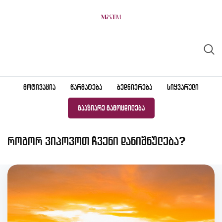
Skip
to
content
ᲛᲝᲢᲘᲕᲐᲪᲘᲐ
ᲬᲐᲠᲛᲐᲢᲔᲑᲐ
ᲑᲔᲓᲜᲘᲔᲠᲔᲑᲐ
ᲡᲘᲧᲕᲐᲠᲣᲚᲘ
ᲒᲐᲐᲖᲘᲐᲠᲔ ᲒᲐᲛᲝᲪᲓᲘᲚᲔᲑᲐ
როგორ ვიპოვოთ ჩვენი დანიშნულება?