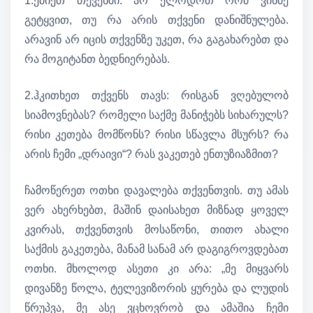
1.ეძიეთ თქვენში. არ ელოდოთ რომ ვინმე
გეტყვით, თუ რა არის თქვენი დანიშნულება.
არავინ არ იცის თქვენზე უკეთ, რა გაგახარებთ და
რა მოგიტანთ ბედნიერებას.
2.ჰკითხეთ თქვენს თავს: რისგან ვღებულობ
სიამოვნებას? რომელი საქმე მანიჭებს სიხარულს?
რისი კეთება მომწონს? რისი სწავლა მსურს? რა
არის ჩემი „დრაივი“? რას ვაკეთებ ენთუზიაზმით?
ჩამოწერეთ ოთხი დავალება თქვენთვის. თუ ამას
ვერ ახერხებთ, მაშინ დაისახეთ მიზნად ყოველ
კვირას, თქვენთვის მოსაწონი, თითო ახალი
საქმის გაკეთება, მანამ სანამ არ დაგიგროვდებათ
ოთხი. მხოლოდ ასეთი კი არა: „მე მიყვარს
დივანზე წოლა, ტელევიზორის ყურება და ლუდის
წრუპვა, მე ასე ვცხოვრობ და ამაშია ჩემი