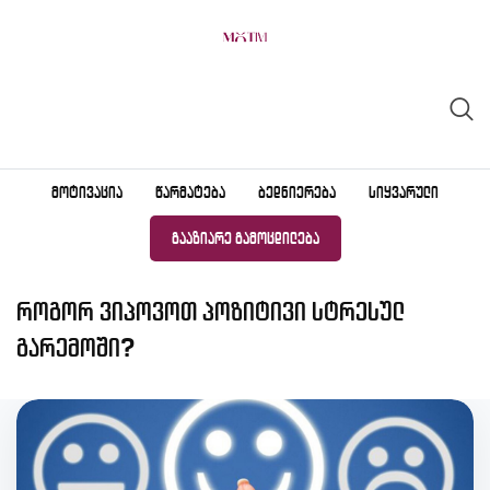
Skip
to
content
ᲛᲝᲢᲘᲕᲐᲪᲘᲐ
ᲬᲐᲠᲛᲐᲢᲔᲑᲐ
ᲑᲔᲓᲜᲘᲔᲠᲔᲑᲐ
ᲡᲘᲧᲕᲐᲠᲣᲚᲘ
ᲒᲐᲐᲖᲘᲐᲠᲔ ᲒᲐᲛᲝᲪᲓᲘᲚᲔᲑᲐ
როგორ ვიპოვოთ პოზიტივი სტრესულ
გარემოში?