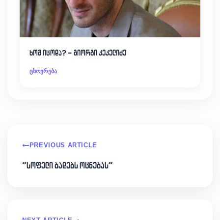
ხომ იცოდა? – გიორგი კეკელიძე
ცხოვრება
PREVIOUS ARTICLE
“სოფელი ბადებს ოცნებას”