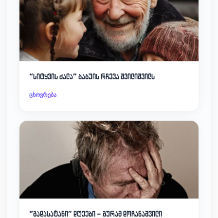
“სიტყვის ძალა” ბაბუის რჩევა შვილიშვილს
ცხოვრება
“გადასატანი” დღეები – გურამ დოჩანაშვილი