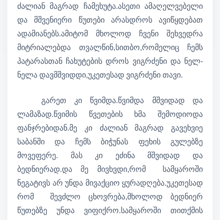
ძალიან მაგრად ჩამეხუტა.ასეთი ამაღელვებელი
და მშვენიერი წუთები არასდროს ავიწყდებათ
ადამიანებს.ამიტომ მხოლოდ ჩვენი შეხვედრა
მიტრიალებდა თვალწინ,სითბო,რომელიც ჩემს
პატარასთან ჩახუტების დროს ვიგრძენი და ნელ-
ნელა დავმშვიდდი,უკეთესად ვიგრძენი თავი.
გარეთ კი წვიმდა.წვიმდა მშვიდად და
ლამაზად.წვიმის წვეთების ხმა შემოდიოდა
ფანჯრებიდან.მე კი ძალიან მაგრად გავეხვიე
საბანში და ჩემს ბიჭუნას ფეხის გულებზე
მოვეფერე. მას კი ეძინა მშვიდად და
ბედნიერად.და მე მივხვდი,რომ სამყაროში
ნეგატივს არ უნდა მივაქციო ყურადღება.უკეთესად
რომ შევძლო ცხოვრება,მხოლოდ ბედნიერ
წუთებზე უნდა ვიფიქრო.სამყაროში თითქმის