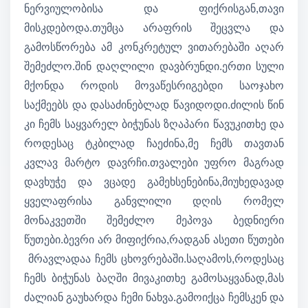
ნერვიულობისა და ფიქრისგან,თავი
მისკდებოდა.თუმცა არაფრის შეცვლა და
გამოსწორება ამ კონკრეტულ ვითარებაში აღარ
შემეძლო.შინ დაღლილი დავბრუნდი.ერთი სული
მქონდა როდის მოვაწესრიგებდი საოჯახო
საქმეებს და დასაძინებლად წავიდოდი.ძილის წინ
კი ჩემს საყვარელ ბიჭუნას ზღაპარი წავუკითხე და
როდესაც ტკბილად ჩაეძინა,მე ჩემს თავთან
კვლავ მარტო დავრჩი.თვალები უფრო მაგრად
დავხუჭე და ვცადე გამეხსენებინა,მიუხედავად
ყველაფრისა განვლილი დღის რომელ
მონაკვეთში შემეძლო მეპოვა ბედნიერი
წუთები.ბევრი არ მიფიქრია,რადგან ასეთი წუთები
მრავლადაა ჩემს ცხოვრებაში.საღამოს,როდესაც
ჩემს ბიჭუნას ბაღში მივაკითხე გამოსაყვანად,მას
ძალიან გაუხარდა ჩემი ნახვა.გამოიქცა ჩემსკენ და