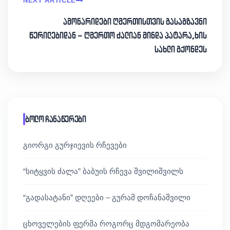
NEXT ARTICLE
ამონარიდები ღმერთისთვის გასაგზავნი
წერილებიდან – ღმერთო ძალიან მინდა პატარა,ხის
სახლი გქონდეს
ბოლო ჩანაწერები
გიორგი გურჯიევის რჩევები
“სიტყვის ძალა” ბაბუის რჩევა შვილიშვილს
“გადასატანი” დღეები – გურამ დოჩანაშვილი
ცხოველების ფერმა როგორც მდგომარეობა