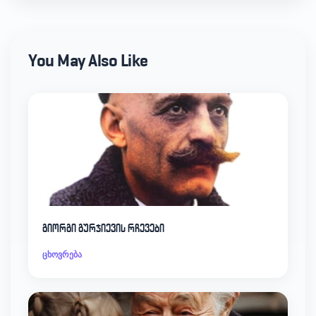
You May Also Like
გიორგი გურჯიევის რჩევები
ცხოვრება