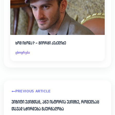
ხომ იცოდა? – გიორგი კეკელიძე
ცხოვრება
PREVIOUS ARTICLE
ვიზიტი ექიმთან, ანუ ისტორია ექიმზე, რომელსაც
თავად სჭირდება მკურნალობა