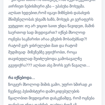
აირჩიეთ ნებისმიერი გზა – უპასუხა მოხუცმა.
ალბათ ხვდებით,რომ იგავი მიზნების დასახვის
მნიშვნელობას უსვამს ხაზს, მოხუცს კი ვერაფერს
ვეტყვით: თუ არ ვიცით საით უნდა წავიდეთ, მაშინ
საერთოდ სად მივდივართ? იქნებ მხოლოდ
ოცნება საკმარისი არაა გზების მოსაძებნად?!
რატომ ვერ ვისრულებთ მათ და რატომ
მუდმივად მიზეზებზე ვფიქრობთ, როცა
თავისუფლად შეიძლებოდა გამოსავალზე
გვეფიქრა??? ალბათ ასე შორს ვერ წავალთ…
რა იქნებოდა…
ზოგჯერ მხოლოდ შიშის გამო, უფრო ხშირად კი
ჩვენივე პესიმისტური დამოკიდებულების
წყალობით მივდივართ დასკვნამდე, რომ ოცნება
ოცნებად უნდა დარჩეს. ფაქტია,რომ ამ