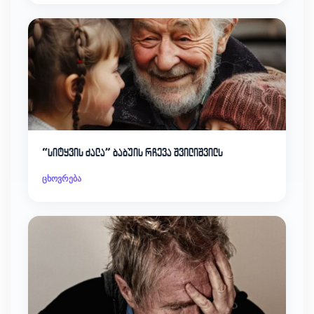
“სიტყვის ძალა” ბაბუის რჩევა შვილიშვილს
ცხოვრება