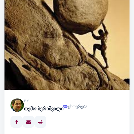
BY
ცხოვრება
თემო ბერიშვილი
Print