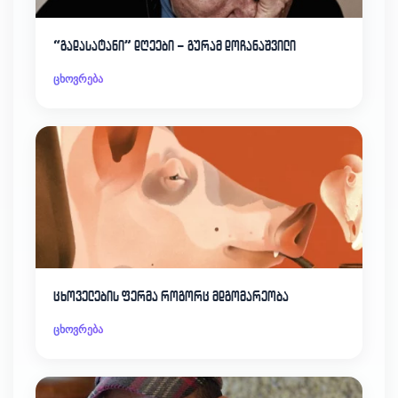
“გადასატანი” დღეები – გურამ დოჩანაშვილი
ცხოვრება
ცხოველების ფერმა როგორც მდგომარეობა
ცხოვრება