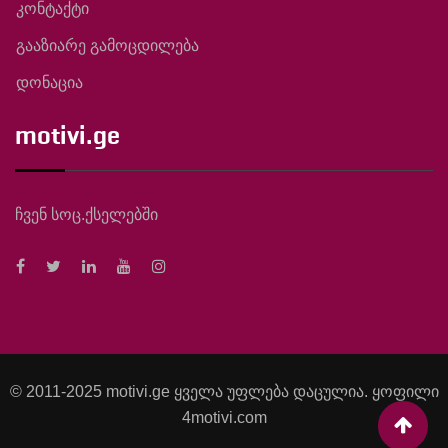
კონტაქტი
გააზიარე გამოცდილება
დონაცია
motivi.ge
ჩვენ სოც.ქსელებში
© 2011-2025 motivi.ge ყველა უფლება დაცულია. ყოფილი
4motivi.com