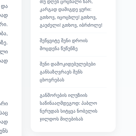
თუ დღეს ცოცხალი ხარ,
 და
კარგად დამიგდე ყური:
ლად
გთხოვ, იცოცხლე! გთხოვ,
რი.
გაუძელი! გთხოვ, იბრძოლე!
ბა,
შეწყვიტე შენი დროის
ზე.
მოცდენა წუწუნზე
ული
ბად
შენი დამოკიდებულებები
განსაზღვრავს შენს
ცხოვრებას
განშორების ილუზიის
საწინააღმდეგოდ: პაბლო
არი
ნერუდას სიტყვა ნობელის
საც
ჯილდოს მიღებისას
რად
ენს