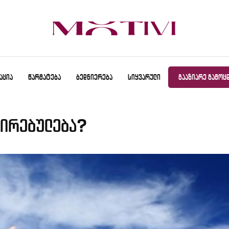
ᲐᲪᲘᲐ
ᲬᲐᲠᲛᲐᲢᲔᲑᲐ
ᲑᲔᲓᲜᲘᲔᲠᲔᲑᲐ
ᲡᲘᲧᲕᲐᲠᲣᲚᲘ
ᲒᲐᲐᲖᲘᲐᲠᲔ ᲒᲐᲛᲝᲪ
ირებულება?