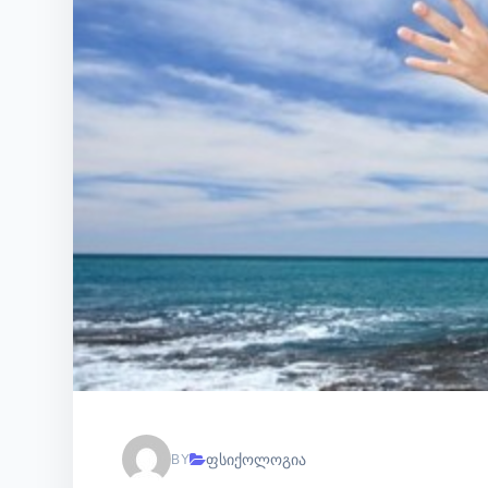
ფსიქოლოგია
BY