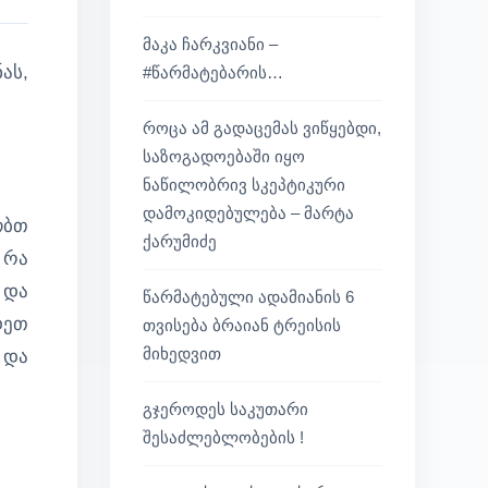
მაკა ჩარკვიანი –
ას,
#წარმატებარის…
როცა ამ გადაცემას ვიწყებდი,
საზოგადოებაში იყო
ნაწილობრივ სკეპტიკური
დამოკიდებულება – მარტა
ობთ
ქარუმიძე
 რა
 და
წარმატებული ადამიანის 6
დეთ
თვისება ბრაიან ტრეისის
მიხედვით
 და
გჯეროდეს საკუთარი
შესაძლებლობების !