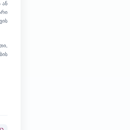
 ან
არი
ვის
თი,
ბის