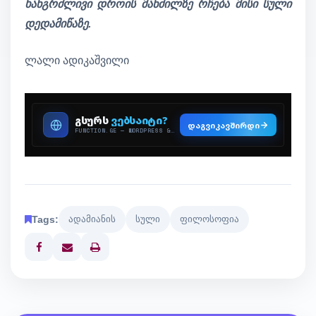
ხანგრძლივი დროის მანძილზე რჩება მისი სული
დედამიწაზე.
ლალი ადიკაშვილი
Tags:
ადამიანის
სული
ფილოსოფია
Print