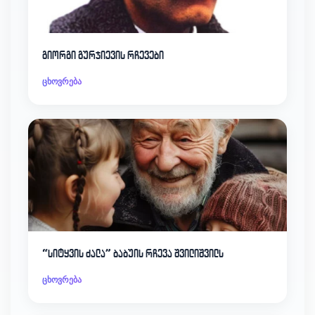
გიორგი გურჯიევის რჩევები
ცხოვრება
“სიტყვის ძალა” ბაბუის რჩევა შვილიშვილს
ცხოვრება