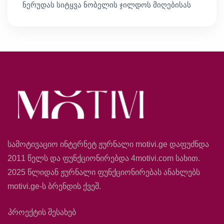
ნერუდას სიტყვა ნობელის ჯილდოს მიღებისას
სამოტივაციო ინტერნეტ ჟურნალი motivi.ge დაფუძნდა
2011 წელს და ფუნქციონირებდა 4motivi.com სახით.
2025 წლიდან ჟურნალი ფუნქციონირებას ანახლებს
motivi.ge-ს ბრენდის ქვეშ.
პროექტის შესახებ