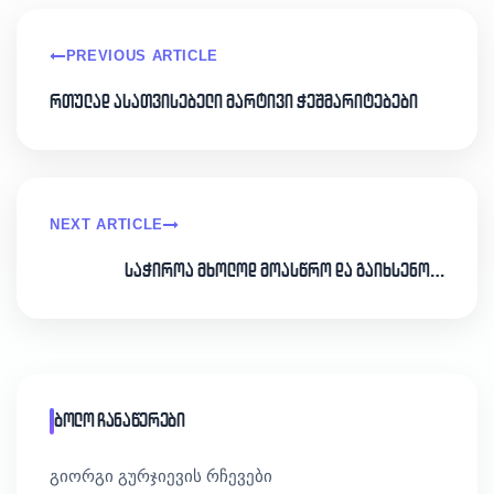
PREVIOUS ARTICLE
რთულად ასათვისებელი მარტივი ჭეშმარიტებები
NEXT ARTICLE
საჭიროა მხოლოდ მოასწრო და გაიხსენო…
ბოლო ჩანაწერები
გიორგი გურჯიევის რჩევები