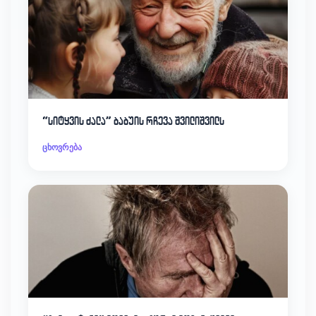
“სიტყვის ძალა” ბაბუის რჩევა შვილიშვილს
ცხოვრება