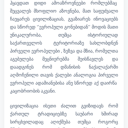
ჰყავდათ დიდი ამოაზროვნეები რომლებმაც
შეცვალეს მსოფლიო აზოვნება, მათ საფუძვალი
ჩაუყარეს ცივილიზაციას, გვაზიარეს ინოვაციებს
და სწორედ ‘’ევროპული გონებიდან’’ მოდის მათი
უნიკალურობა, თუმცა ისტორიულად
საქართველოს ტერიტორიაზე სახლობდნენ
პირველი ევროპელები , ზეზვა და მზია, რომელთა
აგებულება მეცნიერებმა შეისწავლეს და
დაადგინეს რომ დმანისის ნაქალაქარში
აღმოჩენილი თავის ქალები ანალოგია პირველი
ევროპელი ადამიანებისა ანუ სწორედ აქ დაირწა
კაცობრიობის აკვანი.
ცივილიზაცია ისეთი ძალით გვიზიდავს რომ
ქართულ ტრადიციებზე საუბარი ხშირად
სირცხვილადაც აღიქმება თუმცა როგორც