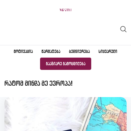
Skip
to
content
ᲛᲝᲢᲘᲕᲐᲪᲘᲐ
ᲬᲐᲠᲛᲐᲢᲔᲑᲐ
ᲑᲔᲓᲜᲘᲔᲠᲔᲑᲐ
ᲡᲘᲧᲕᲐᲠᲣᲚᲘ
ᲒᲐᲐᲖᲘᲐᲠᲔ ᲒᲐᲛᲝᲪᲓᲘᲚᲔᲑᲐ
რატომ მინდა მე ევროპა!