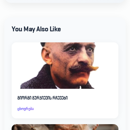
You May Also Like
გიორგი გურჯიევის რჩევები
ცხოვრება