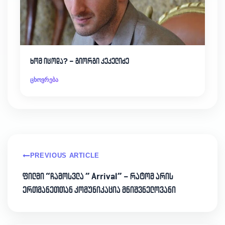
ხომ იცოდა? – გიორგი კეკელიძე
ცხოვრება
PREVIOUS ARTICLE
ფილმი “ჩამოსვლა ” Arrival” – რატომ არის
ერთმანეთთან კომუნიკაცია მნიშვნელოვანი