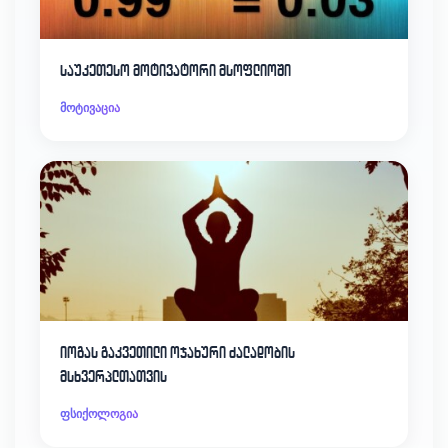
საუკეთესო მოტივატორი მსოფლიოში
მოტივაცია
იოგას გაკვეთილი ოჯახური ძალადობის
მსხვერპლთათვის
ფსიქოლოგია