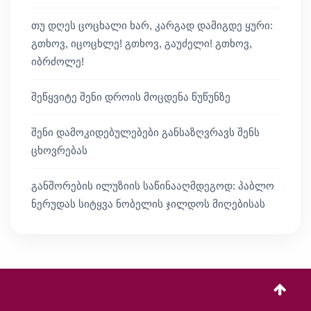
თუ დღეს ცოცხალი ხარ, კარგად დამიგდე ყური:
გთხოვ, იცოცხლე! გთხოვ, გაუძელი! გთხოვ,
იბრძოლე!
შეწყვიტე შენი დროის მოცდენა წუწუნზე
შენი დამოკიდებულებები განსაზღვრავს შენს
ცხოვრებას
განშორების ილუზიის საწინააღმდეგოდ: პაბლო
ნერუდას სიტყვა ნობელის ჯილდოს მიღებისას