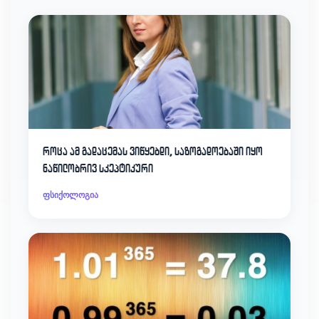
როცა ამ გადაცემას ვიწყებდი, საზოგადოებაში იყო
ნაწილობრივ სკეპტიკური
ფსიქოლოგია