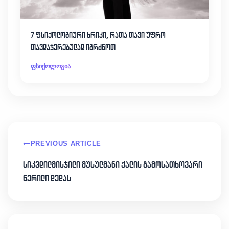
7 ფსიქოლოგიური ხრიკი, რათა თავი უფრო
თავდაჯერებულად იგრძნოთ
ფსიქოლოგია
PREVIOUS ARTICLE
სიკვდილმისჯილი მუსულმანი ქალის გამოსათხოვარი
წერილი დედას