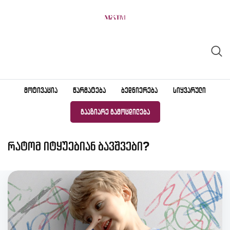
Skip
to
content
ᲛᲝᲢᲘᲕᲐᲪᲘᲐ
ᲬᲐᲠᲛᲐᲢᲔᲑᲐ
ᲑᲔᲓᲜᲘᲔᲠᲔᲑᲐ
ᲡᲘᲧᲕᲐᲠᲣᲚᲘ
ᲒᲐᲐᲖᲘᲐᲠᲔ ᲒᲐᲛᲝᲪᲓᲘᲚᲔᲑᲐ
რატომ იტყუებიან ბავშვები?