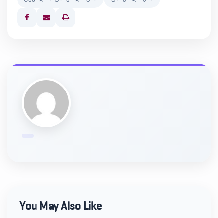
Print
You May Also Like