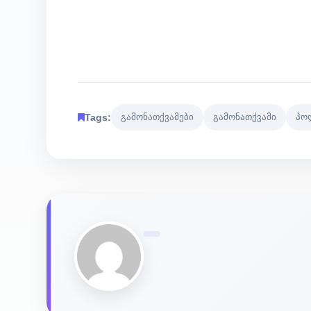
Tags:
გამონათქვამები
გამონათქვამი
პო