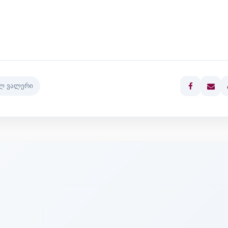
ლ ვალერი