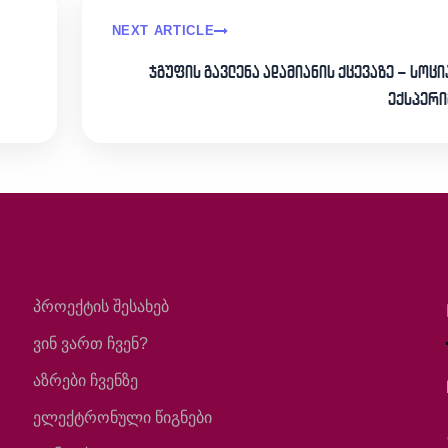
NEXT ARTICLE
ჯგუფის გავლენა ადამიანის ქცევაზე – სოც
ექსპერი
პროექტის შესახებ
ვინ ვართ ჩვენ?
აზრები ჩვენზე
ელექტრონული წიგნები