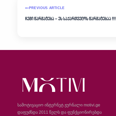
PREVIOUS ARTICLE
ჩემი წარმატება – ეს საქართველოს წარმატებაა !!!
სამოტივაციო ინტერნეტ ჟურნალი motivi.ge
დაფუძნდა 2011 წელს და ფუნქციონირებდა