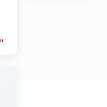
Print