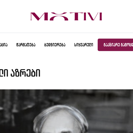
ᲐᲪᲘᲐ
ᲬᲐᲠᲛᲐᲢᲔᲑᲐ
ᲑᲔᲓᲜᲘᲔᲠᲔᲑᲐ
ᲡᲘᲧᲕᲐᲠᲣᲚᲘ
ᲒᲐᲐᲖᲘᲐᲠᲔ ᲒᲐᲛᲝᲪ
ლი აზრები