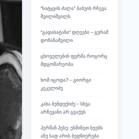
“სიტყვის ძალა” ბაბუის რჩევა
შვილიშვილს
“გადასატანი” დღეები – გურამ
დოჩანაშვილი
ცხოველების ფერმა როგორც
მდგომარეობა
ხომ იცოდა? – გიორგი
კეკელიძე
კახა ბენდუქიძე – სხვა
არჩევანი არ გვაქვს
ჰერმან ჰესე: უსმინეთ ხეებს
ანუ სად არის ბედნიერება