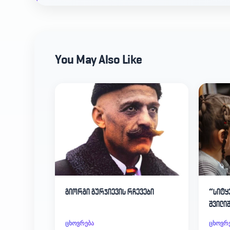
You May Also Like
გიორგი გურჯიევის რჩევები
“სიტყ
შვილი
ცხოვრება
ცხოვრ