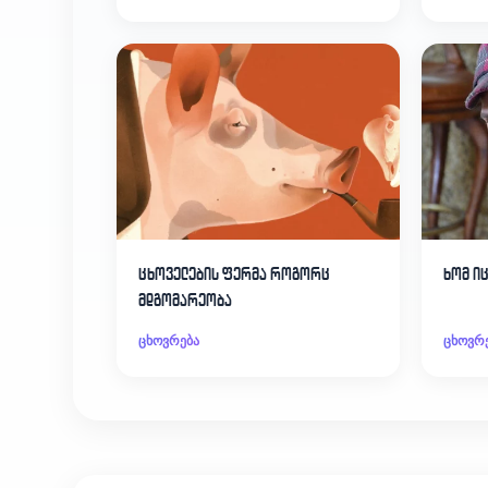
ცხოველების ფერმა როგორც
ხომ ი
მდგომარეობა
ცხოვრება
ცხოვრ