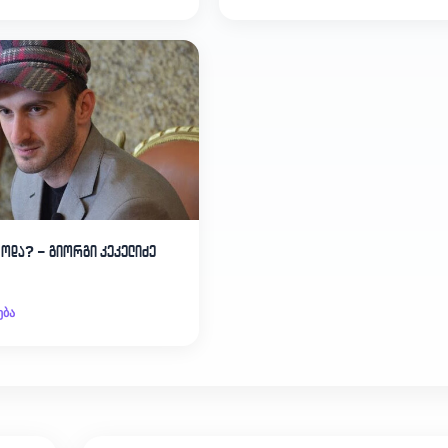
ცოდა? – გიორგი კეკელიძე
ება