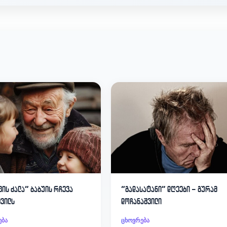
ვის ძალა” ბაბუის რჩევა
“გადასატანი” დღეები – გურამ
შვილს
დოჩანაშვილი
ება
ცხოვრება