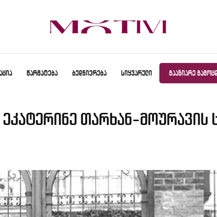
ᲐᲪᲘᲐ
ᲬᲐᲠᲛᲐᲢᲔᲑᲐ
ᲑᲔᲓᲜᲘᲔᲠᲔᲑᲐ
ᲡᲘᲧᲕᲐᲠᲣᲚᲘ
ᲒᲐᲐᲖᲘᲐᲠᲔ ᲒᲐᲛᲝᲪ
- ეკატერინე თარხან-მოურავის 