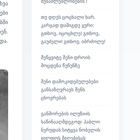
შესაძლებლობების !
ხვა
ები
თუ დღეს ცოცხალი ხარ,
ბში
კარგად დამიგდე ყური:
ენ.
გთხოვ, იცოცხლე! გთხოვ,
და.
გაუძელი! გთხოვ, იბრძოლე!
შეწყვიტე შენი დროის
მოცდენა წუწუნზე
შენი დამოკიდებულებები
განსაზღვრავს შენს
ცხოვრებას
განშორების ილუზიის
საწინააღმდეგოდ: პაბლო
ნერუდას სიტყვა ნობელის
ჯილდოს მიღებისას