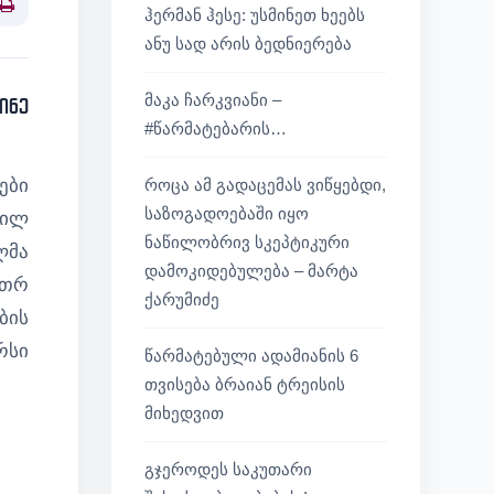
ჰერმან ჰესე: უსმინეთ ხეებს
Print
ანუ სად არის ბედნიერება
მაკა ჩარკვიანი –
ინე
#წარმატებარის…
ები
როცა ამ გადაცემას ვიწყებდი,
საზოგადოებაში იყო
ბილ
ნაწილობრივ სკეპტიკური
ლმა
დამოკიდებულება – მარტა
ეთრ
ქარუმიძე
ბის
რსი
წარმატებული ადამიანის 6
თვისება ბრაიან ტრეისის
მიხედვით
გჯეროდეს საკუთარი