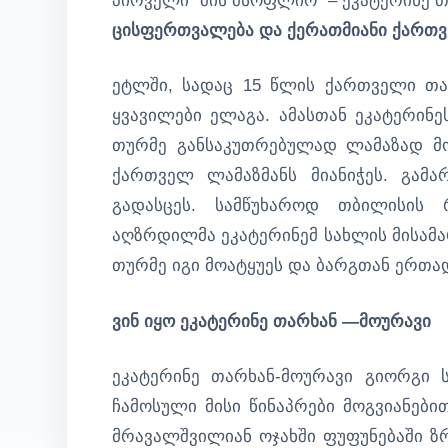
პირველი “მის მსოფლიო” – ეკატერინე 
ცისფერთვალება და ქერათმიანი ქართვ
ეტლში, სადაც 15 წლის ქართველი თა
ყვავილები ელაგა. ამასთან ეკატერინე
თურმე განსაკუთრებულად ლამაზად მ
ქართველ ლამაზმანს მიანიჭეს. გამა
გადასცეს. სამწუხაროდ თბილისის 
აღზრდილმა ეკატერინემ სახლის მისამა
თურმე იგი მოატყუეს და ბარგთან ერთად
ვინ იყო ეკატერინე თარხან —მოურავი
ეკატერინე თარხან-მოურავი გიორგი ს
ჩამოსული მისი წინაპრები მოგვიანებ
მრავალშვილიან ოჯახში ფუფუნებაში ზ