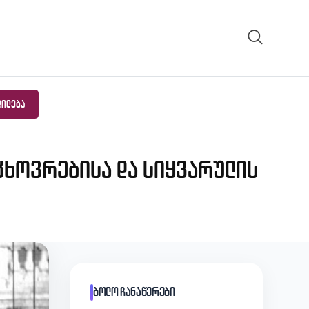
ᲓᲘᲚᲔᲑᲐ
ცხოვრებისა და სიყვარულის
ბოლო ჩანაწერები