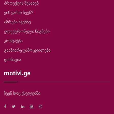
პროექტის შესახებ
ვინ ვართ ჩვენ?
აზრები ჩვენზე
ელექტრონული წიგნები
კონტაქტი
გააზიარე გამოცდილება
დონაცია
motivi.ge
ჩვენ სოც.ქსელებში