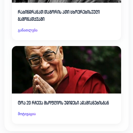
რაბინდრანათ თაგორის ათი ცხოვრებისეული
გამონათქვამი
განათლება
ტოპ 20 რჩევა მსოფლიოს უდიდესი ადამიანებისგან
მოტივაცია