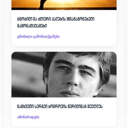
ცნობილი და ძლიერი ქალების შთამაგონებელი
გამონათქვამები
ცნობილი გამონათქვამები
ნაწყვეტი სერგეი ბოდროვის წერილიდან მეუღლეს
ამონარიდები