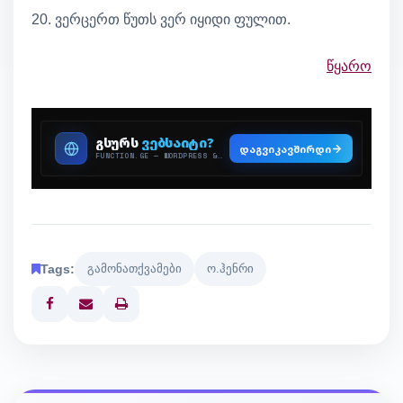
20. ვერცერთ წუთს ვერ იყიდი ფულით.
წყარო
Tags:
გამონათქვამები
ო.ჰენრი
Print