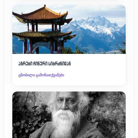
აზრები ჩინური სიბრძნიდან
ცნობილი გამონათქვამები