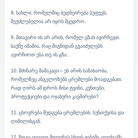
8. სახლი, რომელშიც ბედნეირება სუფევს,
შეუძლებელია არ იყოს მყუდრო.
9. მთავარი ის არ არის, რომელ გზას ავირჩევთ.
საქმე იმაშია, რაც შიგნიდან გვაიძულებს
ავირჩიოთ ესა თუ ის გზა.
10. მძინარე მამაკაცი – ეს არის სანახაობა,
რომელზეც ანგელოზებს ცრემლები მოადგებათ.
რად ღირს ამ დროს მისი ტვინი, კუნთები,
პროტექციები და ოჯახური კავშირები?
11. ცხოვრება შედგება ცრემლების, სუნთქვისა და
ღიმილისგან.
12. ზოგი ყოველ შილინგს სხვის ჯიბეში აღიქვამს,