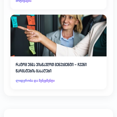
მოტივაცია
რატომ უნდა ვისწავლოთ მენეჯმენტი – ჩვენი
წარმატების გასაღები
ლიდერობა და მენეჯმენტი