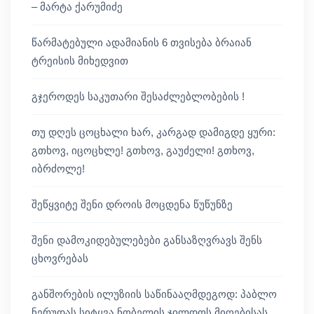
– მარტა ქარუმიძე
წარმატებული ადამიანის 6 თვისება ბრაიან
ტრეისის მიხედვით
გჯეროდეს საკუთარი შესაძლებლობების !
თუ დღეს ცოცხალი ხარ, კარგად დამიგდე ყური:
გთხოვ, იცოცხლე! გთხოვ, გაუძელი! გთხოვ,
იბრძოლე!
შეწყვიტე შენი დროის მოცდენა წუწუნზე
შენი დამოკიდებულებები განსაზღვრავს შენს
ცხოვრებას
განშორების ილუზიის საწინააღმდეგოდ: პაბლო
ნერუდას სიტყვა ნობელის ჯილდოს მიღებისას