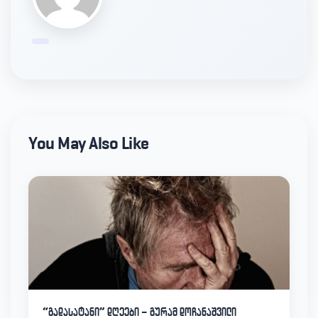
You May Also Like
“გადასატანი” დღეები – გურამ დოჩანაშვილი