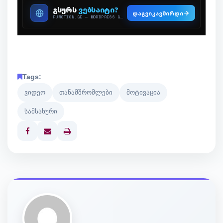
Tags:
ვიდეო
თანამშრომლები
მოტივაცია
სამსახური
Print