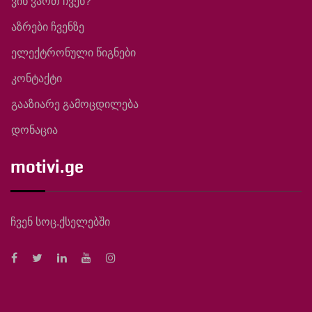
ვინ ვართ ჩვენ?
აზრები ჩვენზე
ელექტრონული წიგნები
კონტაქტი
გააზიარე გამოცდილება
დონაცია
motivi.ge
ჩვენ სოც.ქსელებში