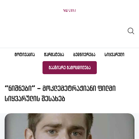
Skip
to
content
ᲛᲝᲢᲘᲕᲐᲪᲘᲐ
ᲬᲐᲠᲛᲐᲢᲔᲑᲐ
ᲑᲔᲓᲜᲘᲔᲠᲔᲑᲐ
ᲡᲘᲧᲕᲐᲠᲣᲚᲘ
ᲒᲐᲐᲖᲘᲐᲠᲔ ᲒᲐᲛᲝᲪᲓᲘᲚᲔᲑᲐ
“ნიშნები” – მოკლემეტრაჟიანი ფილმი
სიყვარულის შესახებ