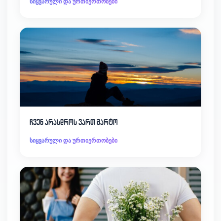
სიყვარული და ურთიერთობები
ჩვენ არასდროს ვართ მარტო
სიყვარული და ურთიერთობები