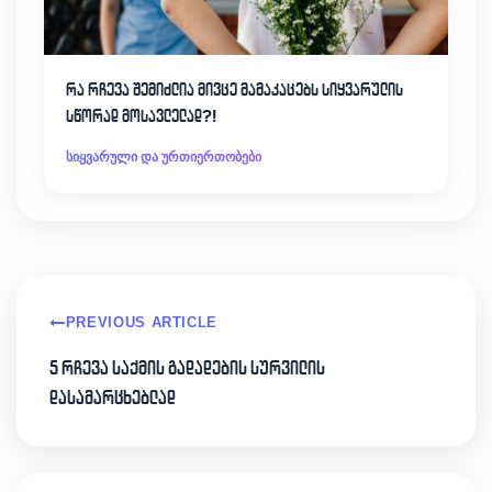
რა რჩევა შემიძლია მივცე მამაკაცებს სიყვარულის
სწორად მოსავლელად?!
სიყვარული და ურთიერთობები
PREVIOUS ARTICLE
5 რჩევა საქმის გადადების სურვილის
დასამარცხებლად