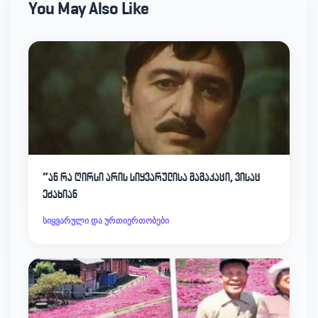
You May Also Like
“ან რა ღირსი არის სიყვარულისა მამაკაცი, ვისაც
ეძახიან
სიყვარული და ურთიერთობები