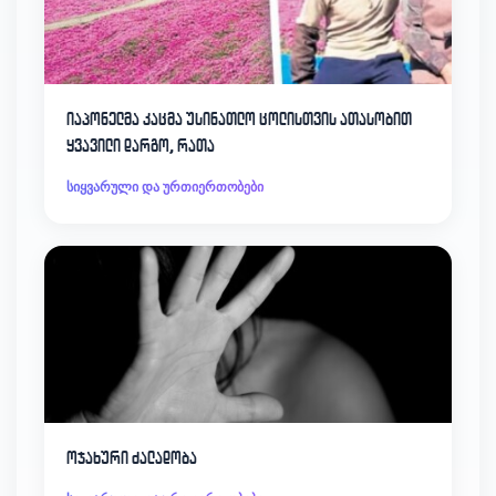
იაპონელმა კაცმა უსინათლო ცოლისთვის ათასობით
ყვავილი დარგო, რათა
სიყვარული და ურთიერთობები
ოჯახური ძალადობა