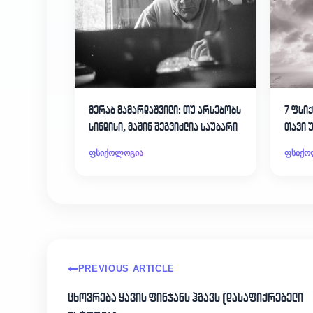
მერაბ მამარდაშვილი: თუ არსებობს
7 ფსი
სინდისი, მაშინ შეგვიძლია საუბარი
თავი 
იგრძ
ფსიქოლოგია
ფსიქო
PREVIOUS ARTICLE
ცხოვრება ყავის ფინჯანს ჰგავს (დასაფიქრებელი