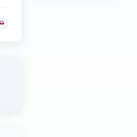
Print