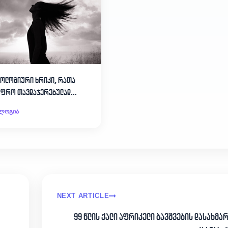
ქოლოგიური ხრიკი, რათა
უფრო თავდაჯერებულად
ნოთ
ლოგია
NEXT ARTICLE
99 წლის ქალი აფრიკელი ბავშვების დასახმა