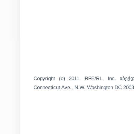
Copyright (c) 2011. RFE/RL, Inc. იბეჭ
Connecticut Ave., N.W. Washington DC 20