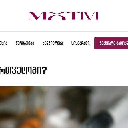
ᲐᲪᲘᲐ
ᲬᲐᲠᲛᲐᲢᲔᲑᲐ
ᲑᲔᲓᲜᲘᲔᲠᲔᲑᲐ
ᲡᲘᲧᲕᲐᲠᲣᲚᲘ
ᲒᲐᲐᲖᲘᲐᲠᲔ ᲒᲐᲛᲝᲪ
ქართველოში?