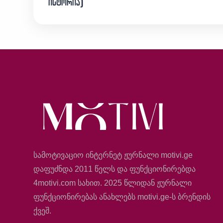
ისტორია)
სამოტივაციო ინტერნეტ ჟურნალი motivi.ge
დაფუძნდა 2011 წელს და ფუნქციონირებდა
4motivi.com სახით. 2025 წლიდან ჟურნალი
ფუნქციონირებას ანახლებს motivi.ge-ს ბრენდის
ქვეშ.