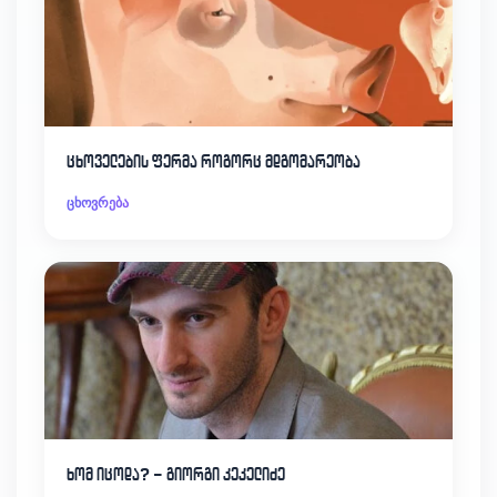
ცხოველების ფერმა როგორც მდგომარეობა
ცხოვრება
ხომ იცოდა? – გიორგი კეკელიძე