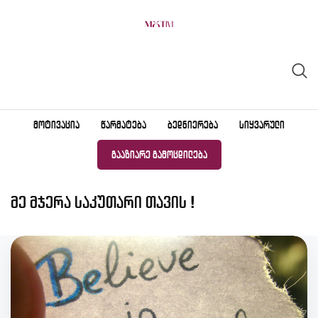
Skip
to
content
ᲛᲝᲢᲘᲕᲐᲪᲘᲐ
ᲬᲐᲠᲛᲐᲢᲔᲑᲐ
ᲑᲔᲓᲜᲘᲔᲠᲔᲑᲐ
ᲡᲘᲧᲕᲐᲠᲣᲚᲘ
ᲒᲐᲐᲖᲘᲐᲠᲔ ᲒᲐᲛᲝᲪᲓᲘᲚᲔᲑᲐ
მე მჯერა საკუთარი თავის !