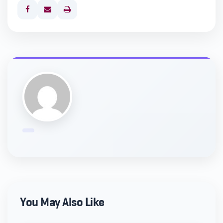
Print
You May Also Like