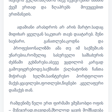
ჩავიკრა გულში.საღამოს ისევ შევძვრებით საბნის
ქვეშ ერთად და ზღაპრებს მოვუყვებით
ერთმანეთს.
ადამიანი არასდროს არ არის მარტო.სადაც
მიდიხარ ყველგან საკუთარ თავს დაატარებ. შენი
საუბარი, განათლება,ცოდნა და
პროფესიონალიზმი ამა თუ იმ საქმეში,ის
უნარებია,რომელიც სასურველი სამსახურის
ძებნაში გეხმარება.ასევე ვცდილობ კარგად
გამოვიყურებოდე.საქმიანი ქალბატონის ჩანთა
მიჭირავს ხელში,საინტერესო პორტფოლიო
მაქვს.ყვავილები,ფოთლები,წიგნები ,ყველაფერი
დამაქვს თან.
რამდენიმე წელი ერთ ფირმაში ვმუშაობდი ოფის
– მენეჯერად.თავიდან,მხოლოდ ყავის მომზადება