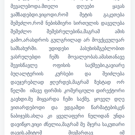
მევალებოდა.მთელი დღეები ყავას
ვამზადებდი.ვიცოდი,რომ მეტის გაკეთება
შემეძლო,რომ ნებისმიერი სირთულის დაველება
შემეძლო შემესრულებინა,მაგრამ ამის
გამო,არასდროს გულგრილად არ მოვქცეულვარ
სამსახურში. უდიდესი პასუხისმგებლობით
ვასრულებდი ჩემს მოვალეობას.ამასთანავე
შევისწავლე ოფისის საქმეები,გავიარე
ბუღალტერიის კურსები და შეიძლება
დაუჯერებლად ჟღერდეს,მაგრამ ზუსტად ორ
წელში იმავე ფირმის კომერციული დირექტორი
გავხდი.მე მიყვარდა ჩემი საქმე, ყოველ დღე
ვითარდებოდი და ვდგამდი წარმატებისკენ
ნაბიჯებს.ახლა კი ყველაფერი ნულიდან უნდა
დავიწყო,ვიცი ძნელია,მაგრამ მე მჯერა საკუთარი
თავის.ამიტომ მივმართავ იმ