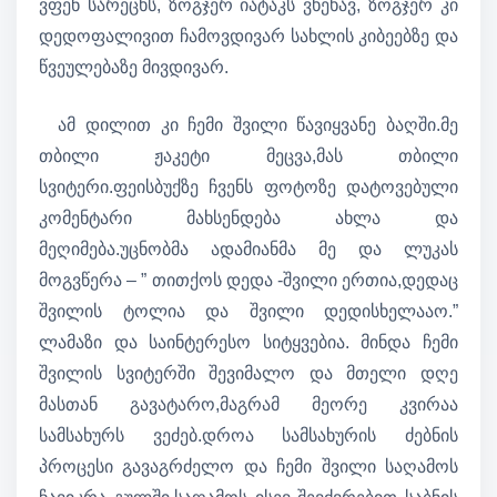
ვფენ სარეცხს, ზოგჯერ იატაკს ვხეხავ, ზოგჯერ კი
დედოფალივით ჩამოვდივარ სახლის კიბეებზე და
წვეულებაზე მივდივარ.
ამ დილით კი ჩემი შვილი წავიყვანე ბაღში.მე
თბილი ჟაკეტი მეცვა,მას თბილი
სვიტერი.ფეისბუქზე ჩვენს ფოტოზე დატოვებული
კომენტარი მახსენდება ახლა და
მეღიმება.უცნობმა ადამიანმა მე და ლუკას
მოგვწერა – ” თითქოს დედა -შვილი ერთია,დედაც
შვილის ტოლია და შვილი დედისხელააო.”
ლამაზი და საინტერესო სიტყვებია. მინდა ჩემი
შვილის სვიტერში შევიმალო და მთელი დღე
მასთან გავატარო,მაგრამ მეორე კვირაა
სამსახურს ვეძებ.დროა სამსახურის ძებნის
პროცესი გავაგრძელო და ჩემი შვილი საღამოს