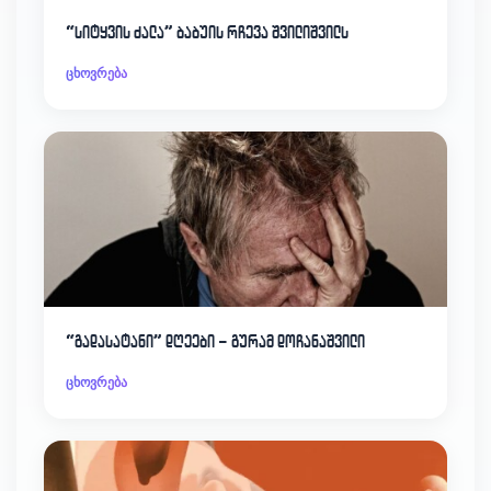
“სიტყვის ძალა” ბაბუის რჩევა შვილიშვილს
ცხოვრება
“გადასატანი” დღეები – გურამ დოჩანაშვილი
ცხოვრება