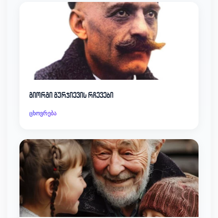
გიორგი გურჯიევის რჩევები
ცხოვრება